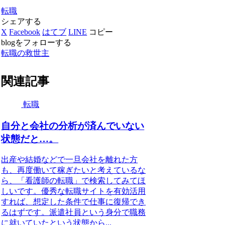
転職
シェアする
X
Facebook
はてブ
LINE
コピー
blogをフォローする
転職の救世主
関連記事
転職
自分と会社の分析が済んでいない
状態だと…。
出産や結婚などで一旦会社を離れた方
も、再度働いて稼ぎたいと考えているな
ら、「看護師の転職」で検索してみてほ
しいです。優秀な転職サイトを有効活用
すれば、想定した条件で仕事に復帰でき
るはずです。派遣社員という身分で職務
に就いていたという状態から...