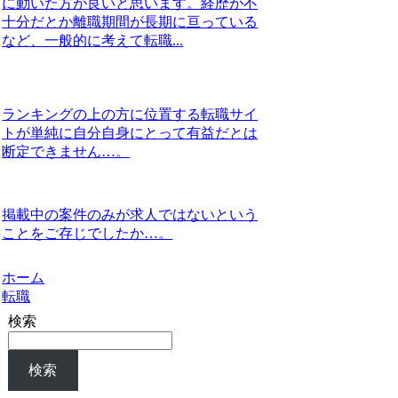
に動いた方が良いと思います。経歴が不
十分だとか離職期間が長期に亘っている
など、一般的に考えて転職...
ランキングの上の方に位置する転職サイ
トが単純に自分自身にとって有益だとは
断定できません…。
掲載中の案件のみが求人ではないという
ことをご存じでしたか…。
ホーム
転職
検索
検索