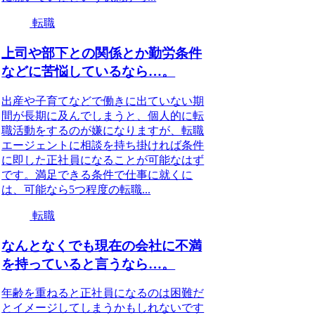
転職
上司や部下との関係とか勤労条件
などに苦悩しているなら…。
出産や子育てなどで働きに出ていない期
間が長期に及んでしまうと、個人的に転
職活動をするのが嫌になりますが、転職
エージェントに相談を持ち掛ければ条件
に即した正社員になることが可能なはず
です。満足できる条件で仕事に就くに
は、可能なら5つ程度の転職...
転職
なんとなくでも現在の会社に不満
を持っていると言うなら…。
年齢を重ねると正社員になるのは困難だ
とイメージしてしまうかもしれないです