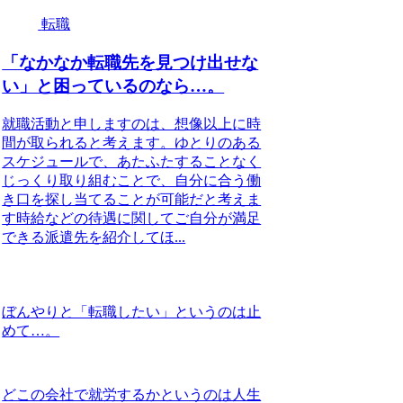
転職
「なかなか転職先を見つけ出せな
い」と困っているのなら…。
就職活動と申しますのは、想像以上に時
間が取られると考えます。ゆとりのある
スケジュールで、あたふたすることなく
じっくり取り組むことで、自分に合う働
き口を探し当てることが可能だと考えま
す時給などの待遇に関してご自分が満足
できる派遣先を紹介してほ...
ぼんやりと「転職したい」というのは止
めて…。
どこの会社で就労するかというのは人生