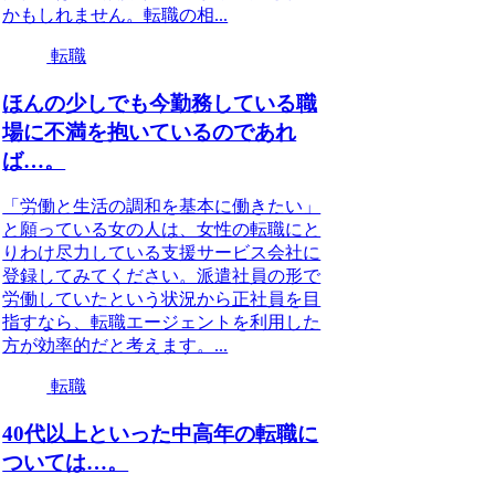
かもしれません。転職の相...
転職
ほんの少しでも今勤務している職
場に不満を抱いているのであれ
ば…。
「労働と生活の調和を基本に働きたい」
と願っている女の人は、女性の転職にと
りわけ尽力している支援サービス会社に
登録してみてください。派遣社員の形で
労働していたという状況から正社員を目
指すなら、転職エージェントを利用した
方が効率的だと考えます。...
転職
40代以上といった中高年の転職に
ついては…。