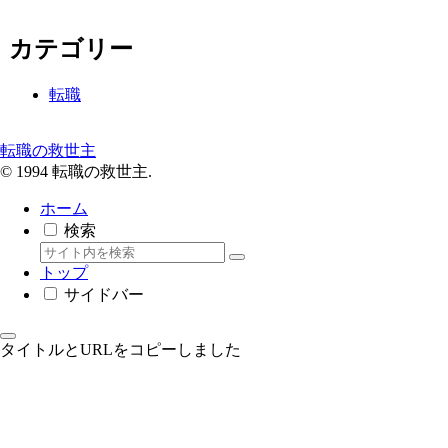
カテゴリー
転職
転職の救世主
© 1994 転職の救世主.
ホーム
検索
トップ
サイドバー
タイトルとURLをコピーしました