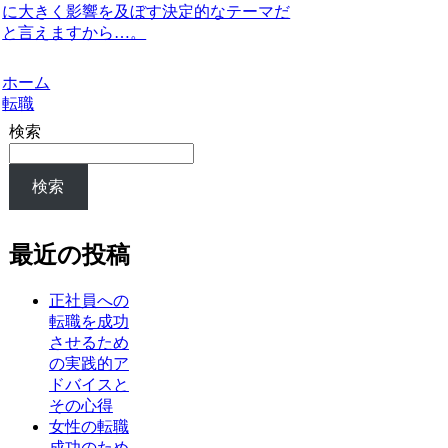
に大きく影響を及ぼす決定的なテーマだ
と言えますから…。
ホーム
転職
検索
検索
最近の投稿
正社員への
転職を成功
させるため
の実践的ア
ドバイスと
その心得
女性の転職
成功のため