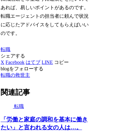
あれば、易しいポイントがあるのです。
転職エージェントの担当者に頼んで状況
に応じたアドバイスをしてもらえばいい
のです。
転職
シェアする
X
Facebook
はてブ
LINE
コピー
blogをフォローする
転職の救世主
関連記事
転職
「労働と家庭の調和を基本に働き
たい」と言われる女の人は…。