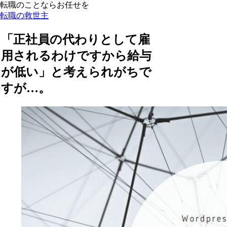
転職のことならお任せを
転職の救世主
「正社員の代わりとして雇
用されるわけですから給与
が低い」と考えられがちで
すが…。