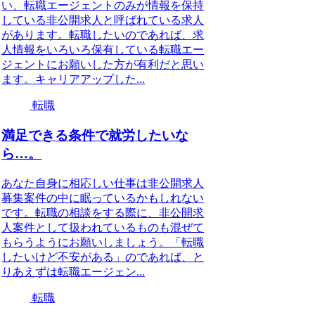
い、転職エージェントのみが情報を保持
している非公開求人と呼ばれている求人
があります。転職したいのであれば、求
人情報をいろいろ保有している転職エー
ジェントにお願いした方が有利だと思い
ます。キャリアアップした...
転職
満足できる条件で就労したいな
ら…。
あなた自身に相応しい仕事は非公開求人
募集案件の中に眠っているかもしれない
です。転職の相談をする際に、非公開求
人案件として扱われているものも混ぜて
もらうようにお願いしましょう。「転職
したいけど不安がある」のであれば、と
りあえずは転職エージェン...
転職