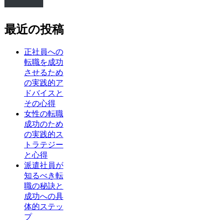
最近の投稿
正社員への
転職を成功
させるため
の実践的ア
ドバイスと
その心得
女性の転職
成功のため
の実践的ス
トラテジー
と心得
派遣社員が
知るべき転
職の秘訣と
成功への具
体的ステッ
プ