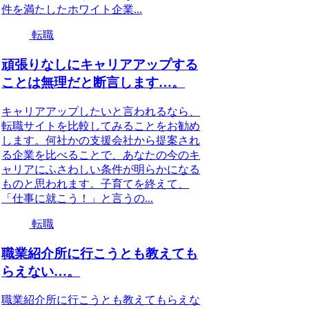
件を満たしたホワイト企業...
転職
頑張りなしにキャリアアップする
ことは無理だと断言します…。
キャリアアップしたいと言われるなら、
転職サイトを比較してみることをお勧め
します。何社かの支援会社から提案され
る企業を比べることで、あなたの今のキ
ャリアにふさわしい条件が明らかになる
ものと思われます。子育てを終えて、
「仕事に就こう！」と言うの...
転職
職業紹介所に行こうとも教えても
らえない…。
職業紹介所に行こうとも教えてもらえな