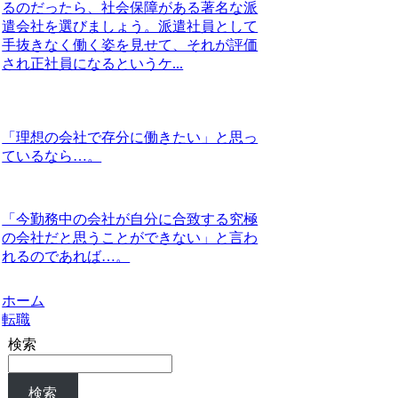
るのだったら、社会保障がある著名な派
遣会社を選びましょう。派遣社員として
手抜きなく働く姿を見せて、それが評価
され正社員になるというケ...
「理想の会社で存分に働きたい」と思っ
ているなら…。
「今勤務中の会社が自分に合致する究極
の会社だと思うことができない」と言わ
れるのであれば…。
ホーム
転職
検索
検索