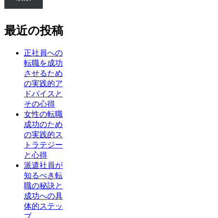
最近の投稿
正社員への
転職を成功
させるため
の実践的ア
ドバイスと
その心得
女性の転職
成功のため
の実践的ス
トラテジー
と心得
派遣社員が
知るべき転
職の秘訣と
成功への具
体的ステッ
プ