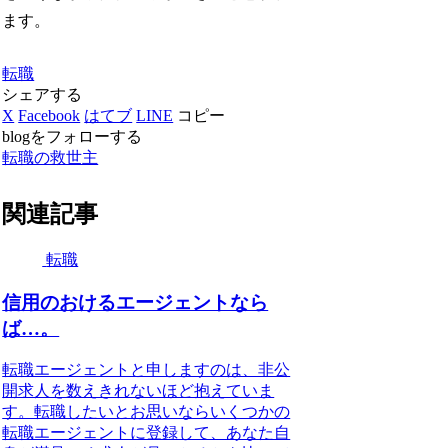
ます。
転職
シェアする
X
Facebook
はてブ
LINE
コピー
blogをフォローする
転職の救世主
関連記事
転職
信用のおけるエージェントなら
ば…。
転職エージェントと申しますのは、非公
開求人を数えきれないほど抱えていま
す。転職したいとお思いならいくつかの
転職エージェントに登録して、あなた自