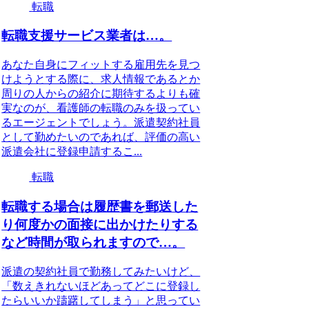
転職
転職支援サービス業者は…。
あなた自身にフィットする雇用先を見つ
けようとする際に、求人情報であるとか
周りの人からの紹介に期待するよりも確
実なのが、看護師の転職のみを扱ってい
るエージェントでしょう。派遣契約社員
として勤めたいのであれば、評価の高い
派遣会社に登録申請するこ...
転職
転職する場合は履歴書を郵送した
り何度かの面接に出かけたりする
など時間が取られますので…。
派遣の契約社員で勤務してみたいけど、
「数えきれないほどあってどこに登録し
たらいいか躊躇してしまう」と思ってい