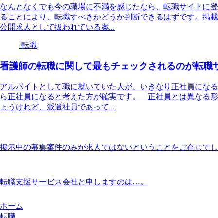
なんとなくでも今の職場に不満を感じたなら、転職サイトに登
ることにより、転職すべきかどうか判断できるはずです。掲載
公開求人として扱われている案...
転職
看護師の転職に関して最もチェックされるのが転職
アルバイトとして職に就いていた人が、いきなり正社員になる
ら正社員になると考えた方が確実です。「正社員とは異なる形
ょうけれど、派遣社員であって...
掲示中の募集案件のみが求人ではないということをご存じでし
転職支援サービス会社と申しますのは…。
ホーム
転職