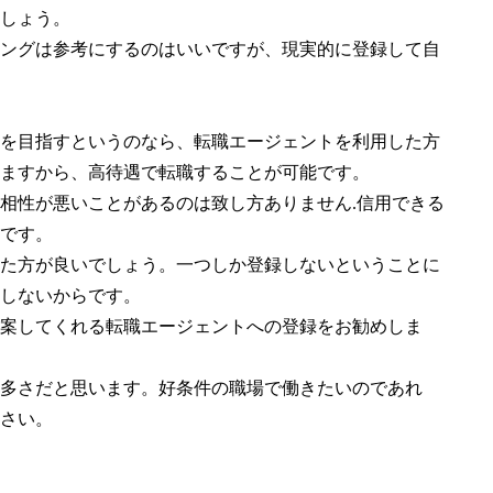
しょう。
ングは参考にするのはいいですが、現実的に登録して自
を目指すというのなら、転職エージェントを利用した方
ますから、高待遇で転職することが可能です。
相性が悪いことがあるのは致し方ありません.信用できる
です。
た方が良いでしょう。一つしか登録しないということに
しないからです。
案してくれる転職エージェントへの登録をお勧めしま
多さだと思います。好条件の職場で働きたいのであれ
さい。