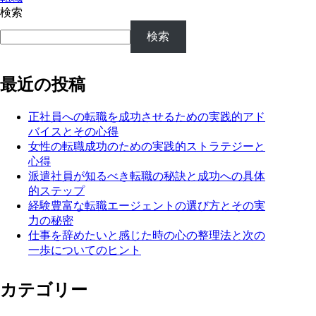
検索
検索
最近の投稿
正社員への転職を成功させるための実践的アド
バイスとその心得
女性の転職成功のための実践的ストラテジーと
心得
派遣社員が知るべき転職の秘訣と成功への具体
的ステップ
経験豊富な転職エージェントの選び方とその実
力の秘密
仕事を辞めたいと感じた時の心の整理法と次の
一歩についてのヒント
カテゴリー