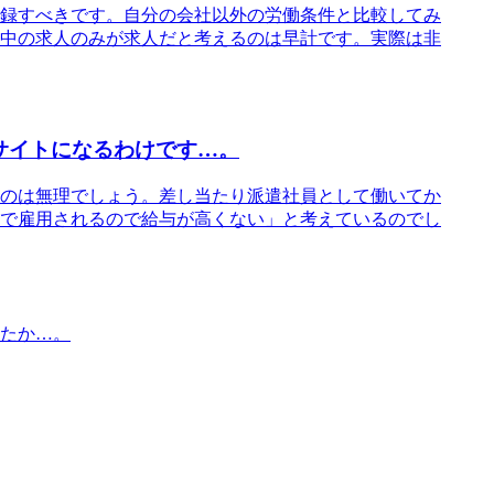
録すべきです。自分の会社以外の労働条件と比較してみ
中の求人のみが求人だと考えるのは早計です。実際は非
サイトになるわけです…。
のは無理でしょう。差し当たり派遣社員として働いてか
で雇用されるので給与が高くない」と考えているのでし
たか…。