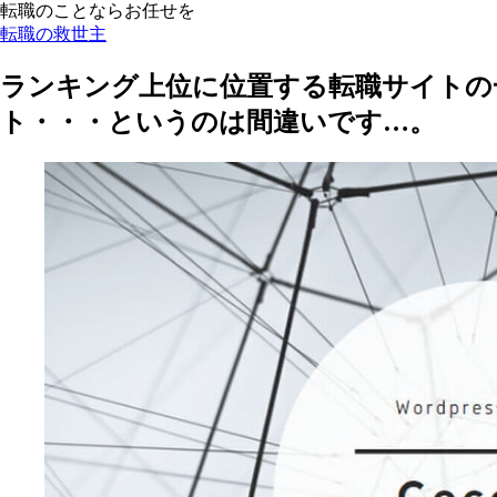
転職のことならお任せを
転職の救世主
ランキング上位に位置する転職サイトの
ト・・・というのは間違いです…。