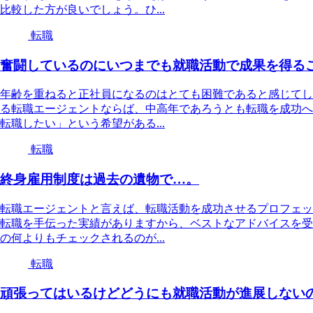
比較した方が良いでしょう。ひ...
転職
奮闘しているのにいつまでも就職活動で成果を得る
年齢を重ねると正社員になるのはとても困難であると感じてし
る転職エージェントならば、中高年であろうとも転職を成功へ
転職したい」という希望がある...
転職
終身雇用制度は過去の遺物で…。
転職エージェントと言えば、転職活動を成功させるプロフェッ
転職を手伝った実績がありますから、ベストなアドバイスを受
の何よりもチェックされるのが...
転職
頑張ってはいるけどどうにも就職活動が進展しない