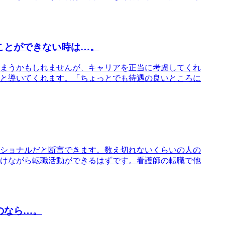
ことができない時は…。
まうかもしれませんが、キャリアを正当に考慮してくれ
と導いてくれます。「ちょっとでも待遇の良いところに
ショナルだと断言できます。数え切れないくらいの人の
けながら転職活動ができるはずです。看護師の転職で他
のなら…。