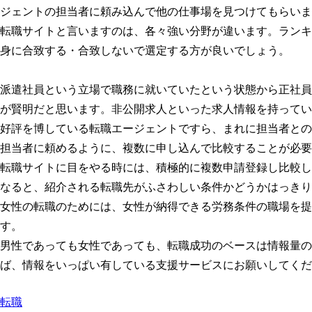
ジェントの担当者に頼み込んで他の仕事場を見つけてもらいま
転職サイトと言いますのは、各々強い分野が違います。ランキ
身に合致する・合致しないで選定する方が良いでしょう。
派遣社員という立場で職務に就いていたという状態から正社員
が賢明だと思います。非公開求人といった求人情報を持ってい
好評を博している転職エージェントですら、まれに担当者との
担当者に頼めるように、複数に申し込んで比較することが必要
転職サイトに目をやる時には、積極的に複数申請登録し比較し
なると、紹介される転職先がふさわしい条件かどうかはっきり
女性の転職のためには、女性が納得できる労務条件の職場を提
す。
男性であっても女性であっても、転職成功のベースは情報量の
ば、情報をいっぱい有している支援サービスにお願いしてくだ
転職