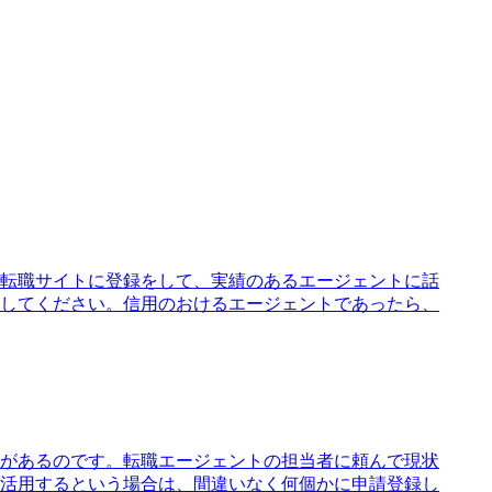
転職サイトに登録をして、実績のあるエージェントに話
してください。信用のおけるエージェントであったら、
があるのです。転職エージェントの担当者に頼んで現状
活用するという場合は、間違いなく何個かに申請登録し