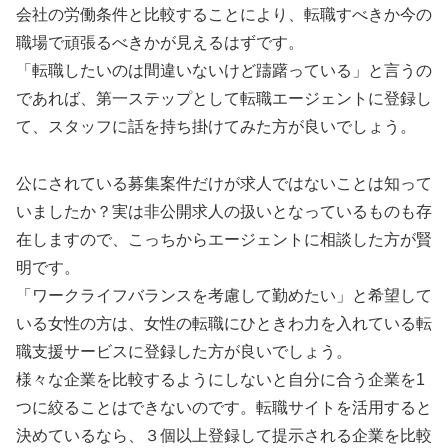
会社の労働条件と比較することにより、転職すべきか今の
職場で頑張るべきかが見えるはずです。
「転職したいのは間違いないけど躊躇っている」と言うの
であれば、第一ステップとして転職エージェントに登録し
て、スタッフに話を持ち掛けてみた方が良いでしょう。
公にされている募集案件だけが求人ではないことは知って
いましたか？実は非公開求人の扱いとなっているものも存
在しますので、こっちからエージェントに相談した方が賢
明です。
「ワークライフバランスを考慮して勤めたい」と希望して
いる女性の方は、女性の転職にひときわ力を入れている転
職支援サービスに登録した方が良いでしょう。
様々な企業を比較するようにしないと自分に合う企業を1
つに絞ることはできないのです。転職サイトを活用すると
決めているなら、３個以上登録して提示される企業を比較