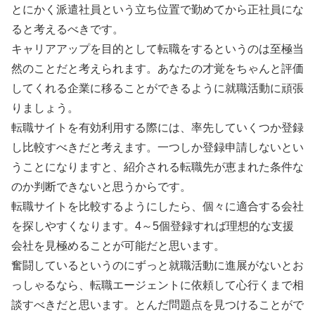
とにかく派遣社員という立ち位置で勤めてから正社員にな
ると考えるべきです。
キャリアアップを目的として転職をするというのは至極当
然のことだと考えられます。あなたの才覚をちゃんと評価
してくれる企業に移ることができるように就職活動に頑張
りましょう。
転職サイトを有効利用する際には、率先していくつか登録
し比較すべきだと考えます。一つしか登録申請しないとい
うことになりますと、紹介される転職先が恵まれた条件な
のか判断できないと思うからです。
転職サイトを比較するようにしたら、個々に適合する会社
を探しやすくなります。4～5個登録すれば理想的な支援
会社を見極めることが可能だと思います。
奮闘しているというのにずっと就職活動に進展がないとお
っしゃるなら、転職エージェントに依頼して心行くまで相
談すべきだと思います。とんだ問題点を見つけることがで