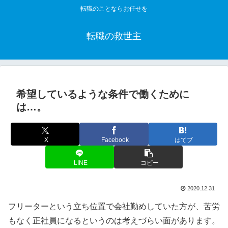
転職のことならお任せを
転職の救世主
希望しているような条件で働くために
は…。
X
Facebook
はてブ
LINE
コピー
2020.12.31
フリーターという立ち位置で会社勤めしていた方が、苦労
もなく正社員になるというのは考えづらい面があります。