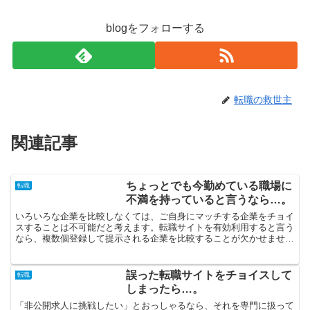
blogをフォローする
転職の救世主
関連記事
ちょっとでも今勤めている職場に
転職
不満を持っていると言うなら…。
いろいろな企業を比較しなくては、ご自身にマッチする企業をチョイ
スすることは不可能だと考えます。転職サイトを有効利用すると言う
なら、複数個登録して提示される企業を比較することが欠かせませ
ん。ランキングが上位に位置している転職サイトの1個だけを...
誤った転職サイトをチョイスして
転職
しまったら…。
「非公開求人に挑戦したい」とおっしゃるなら、それを専門に扱って