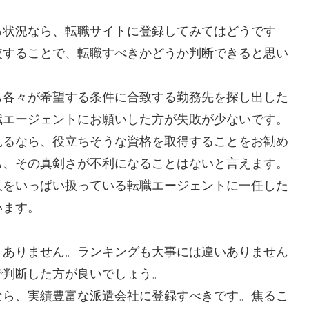
る状況なら、転職サイトに登録してみてはどうです
較することで、転職すべきかどうか判断できると思い
も各々が希望する条件に合致する勤務先を探し出した
職エージェントにお願いした方が失敗が少ないです。
見るなら、役立ちそうな資格を取得することをお勧め
も、その真剣さが不利になることはないと言えます。
人をいっぱい扱っている転職エージェントに一任した
います。
くありません。ランキングも大事には違いありません
で判断した方が良いでしょう。
なら、実績豊富な派遣会社に登録すべきです。焦るこ