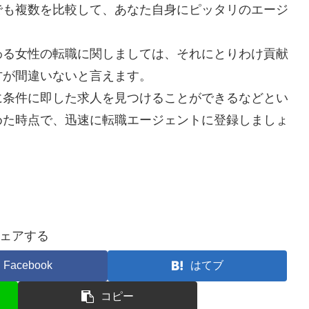
でも複数を比較して、あなた自身にピッタリのエージ
わる女性の転職に関しましては、それにとりわけ貢献
方が間違いないと言えます。
に条件に即した求人を見つけることができるなどとい
めた時点で、迅速に転職エージェントに登録しましょ
ェアする
Facebook
はてブ
コピー