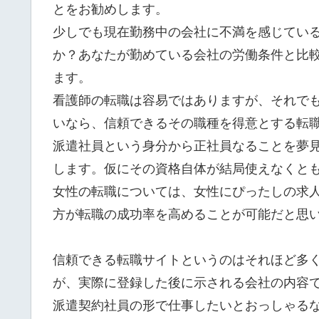
とをお勧めします。
少しでも現在勤務中の会社に不満を感じてい
か？あなたが勤めている会社の労働条件と比
ます。
看護師の転職は容易ではありますが、それで
いなら、信頼できるその職種を得意とする転
派遣社員という身分から正社員なることを夢
します。仮にその資格自体が結局使えなくと
女性の転職については、女性にぴったしの求
方が転職の成功率を高めることが可能だと思
信頼できる転職サイトというのはそれほど多
が、実際に登録した後に示される会社の内容
派遣契約社員の形で仕事したいとおっしゃる