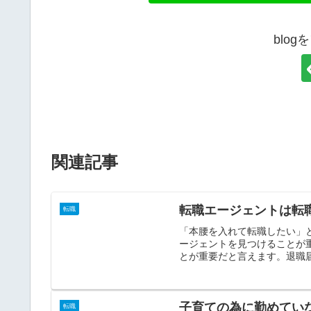
blo
関連記事
転職エージェントは転
転職
「本腰を入れて転職したい」
ージェントを見つけることが
とが重要だと言えます。退職届
子育ての為に勤めてい
転職