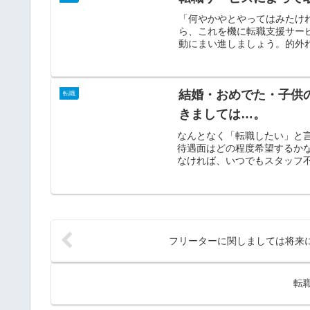
「何やかやとやってはみたけ
ら、これを機に転職支援サー
動にまい進しましょう。的外れ
結婚・おめでた・子供
転職
きましては…。
なんとなく「転職したい」と
待遇面はどの程度希望するか
なければ、いつでもスタッフ不
フリーターに関しましては将来
転