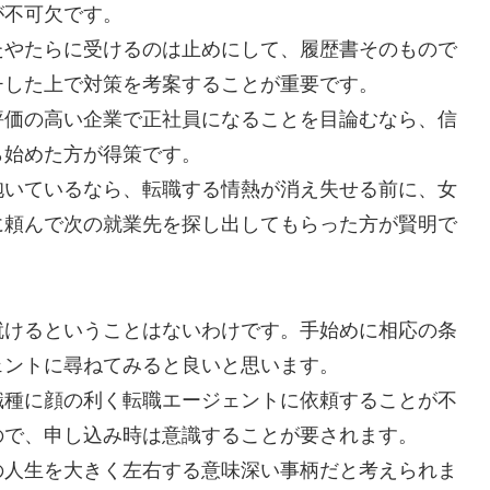
が不可欠です。
たやたらに受けるのは止めにして、履歴書そのもので
チした上で対策を考案することが重要です。
評価の高い企業で正社員になることを目論むなら、信
ら始めた方が得策です。
抱いているなら、転職する情熱が消え失せる前に、女
に頼んで次の就業先を探し出してもらった方が賢明で
就けるということはないわけです。手始めに相応の条
ェントに尋ねてみると良いと思います。
職種に顔の利く転職エージェントに依頼することが不
ので、申し込み時は意識することが要されます。
の人生を大きく左右する意味深い事柄だと考えられま