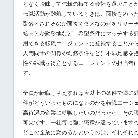
となく吟味して信頼の持てる会社を選ぶこと
転職活動が難航しているときは、面接をめっ
蹴落とされるのか面接でダメなのかをリサー
給与とか勤務地など、希望条件にマッチする
用できる転職エージェントに登録することか
人間同士の関係や勤務条件などに不満足感を
性の転職を得意とするエージェントの担当者
す。
全員が転職しさえすれば今以上の条件で職に
件がどういったものになるのかを転職エージ
高待遇の企業に就職したいのだったら、その
可欠です。一社毎に強い職種が違っています
どこの企業に勤めるかというのは、それぞれ