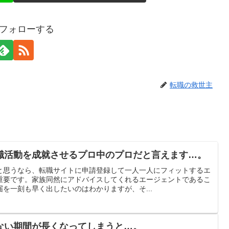
gをフォローする
転職の救世主
職活動を成就させるプロ中のプロだと言えます…。
と思うなら、転職サイトに申請登録して一人一人にフィットするエ
重要です。家族同然にアドバイスしてくれるエージェントであるこ
を一刻も早く出したいのはわかりますが、そ...
ない期間が長くなってしまうと…。