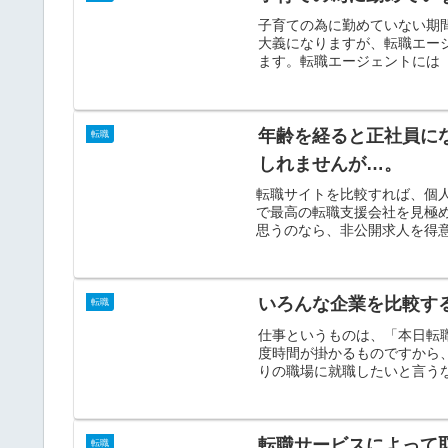
子育ての為に勤めていない期
大義になりますが、転職エー
ます。転職エージェントには「
年齢を経ると正社員に
転職
しれませんが…。
転職サイトを比較すれば、個
で最高の転職支援会社を見極
思うのなら、非公開求人を得意
いろんな企業を比較す
転職
仕事というものは、「本日転
度時間が掛かるものですから
りの職場に就職したいと言うな
転職サービスによって
転職