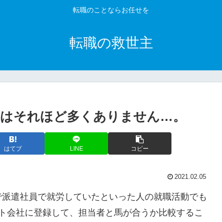
転職のことならお任せを
転職の救世主
のはそれほど多くありません…。
はてブ
LINE
コピー
2021.02.05
で派遣社員で就労していたといった人の就職活動でも
ント会社に登録して、担当者と馬が合うか比較するこ