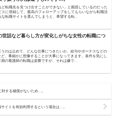
れど転職先を見つけ出すことができない」と困惑しているのだった
ビスに登録して、最高のフォローアップをしてもらいながら転職活
な転職サイトを選んでしまうと、希望する転...
の世話など暮らし方が変化しがちな女性の転職につ
言うのは止めて、どんな仕事につきたいか、給与やボーナスなどの
など、事細かに想像することが大事になってきます。条件を気にし
測の看護師の転職は楽勝ですが、それは嫌で...
に対する補償がないため…。
職サイトを有効利用するという場合は…。