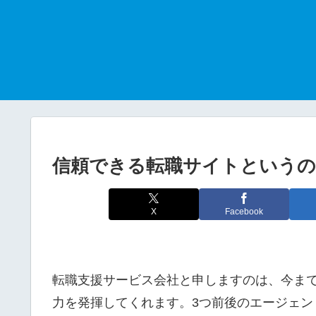
信頼できる転職サイトという
X
Facebook
転職支援サービス会社と申しますのは、今ま
力を発揮してくれます。3つ前後のエージェ