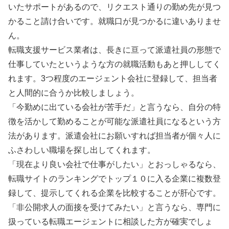
いたサポートがあるので、リクエスト通りの勤め先が見つ
かること請け合いです。就職口が見つかるに違いありませ
ん。
転職支援サービス業者は、長きに亘って派遣社員の形態で
仕事していたというような方の就職活動もあと押ししてく
れます。3つ程度のエージェント会社に登録して、担当者
と人間的に合うか比較しましょう。
「今勤めに出ている会社が苦手だ」と言うなら、自分の特
徴を活かして勤めることが可能な派遣社員になるという方
法があります。派遣会社にお願いすれば担当者が個々人に
ふさわしい職場を探し出してくれます。
「現在より良い会社で仕事がしたい」とおっしゃるなら、
転職サイトのランキングでトップ１０に入る企業に複数登
録して、提示してくれる企業を比較することが肝心です。
「非公開求人の面接を受けてみたい」と言うなら、専門に
扱っている転職エージェントに相談した方が確実でしょ