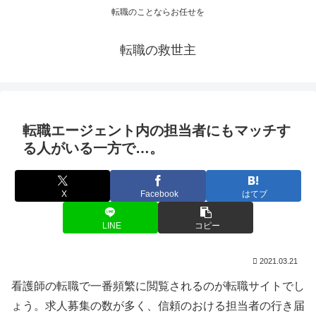
転職のことならお任せを
転職の救世主
転職エージェント内の担当者にもマッチす
る人がいる一方で…。
X
Facebook
はてブ
LINE
コピー
2021.03.21
看護師の転職で一番頻繁に閲覧されるのが転職サイトでし
ょう。求人募集の数が多く、信頼のおける担当者の行き届