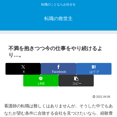
転職のことならお任せを
転職の救世主
不満を抱きつつ今の仕事をやり続けるよ
り…。
X
Facebook
はてブ
LINE
コピー
2021.04.06
看護師の転職は難しくはありませんが、そうした中でもあ
なたが望む条件に合致する会社を見つけたいなら、経験豊