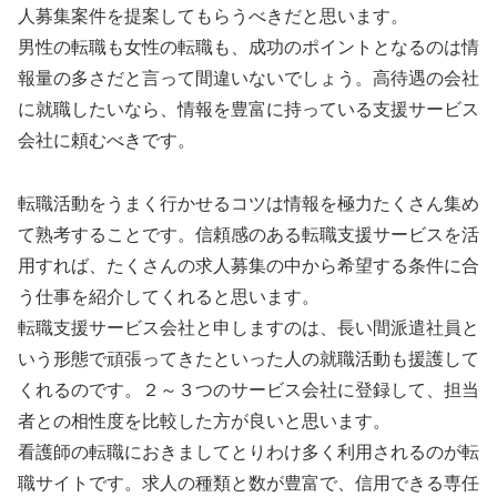
人募集案件を提案してもらうべきだと思います。
男性の転職も女性の転職も、成功のポイントとなるのは情
報量の多さだと言って間違いないでしょう。高待遇の会社
に就職したいなら、情報を豊富に持っている支援サービス
会社に頼むべきです。
転職活動をうまく行かせるコツは情報を極力たくさん集め
て熟考することです。信頼感のある転職支援サービスを活
用すれば、たくさんの求人募集の中から希望する条件に合
う仕事を紹介してくれると思います。
転職支援サービス会社と申しますのは、長い間派遣社員と
いう形態で頑張ってきたといった人の就職活動も援護して
くれるのです。２～３つのサービス会社に登録して、担当
者との相性度を比較した方が良いと思います。
看護師の転職におきましてとりわけ多く利用されるのが転
職サイトです。求人の種類と数が豊富で、信用できる専任