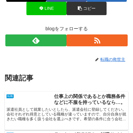
LINE
コピー
blogをフォローする
転職の救世主
関連記事
仕事上の関係であるとか職務条件
転職
などに不服を持っているなら…。
派遣社員として就業したいとしたら、派遣会社に登録してください。
会社それぞれ得意としている職種が違っていますので、自分自身が就
きたい職種を多く扱う会社を選ぶべきです。希望の条件に合う会社に
就職したいと考えているなら、その職種を得意とする転職エ...