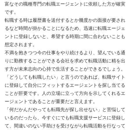
富なその職種専門の転職エージェントに依頼した方が確実
です。
転職する時は履歴書を送付するとか幾度かの面接が要され
るなど時間が掛かることになるため、迅速に転職エージェ
ントに登録しないと、希望する時期に間に合わないことも
想定されます。
不満を抱きつつ今の仕事をやり続けるより、望んでいる通
りに勤務することができる会社を求めて転職活動に精を出
す方が未来志向の心持で生活することができるでしょう。
「どうしても転職したい」と言うのであれば、転職サイト
に登録して自分にフィットするエージェントを探し当てる
ことが肝要です。人の立場に立って方向を示してくれるエ
ージェントであることが重要だと言えます。
「何だかんだやっても転職先が探し出せない」と苦悩して
いるのだったら、今すぐにでも転職支援サービスに登録し
て、間違いのない手助けを受けながら転職活動を行なって