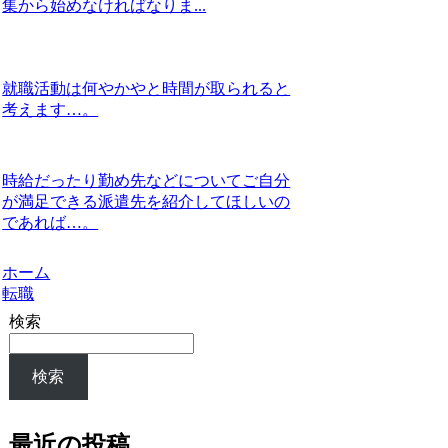
集から始めなければなりま...
就職活動は何やかやと時間が取られると
考えます…。
時給だったり勤め先などについてご自分
が満足できる派遣先を紹介してほしいの
であれば…。
ホーム
転職
検索
検索
最近の投稿