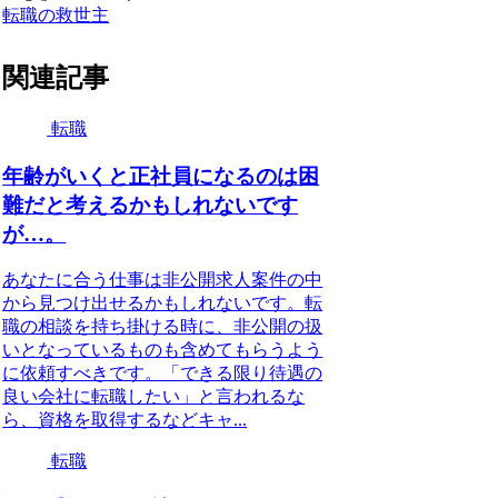
転職の救世主
関連記事
転職
年齢がいくと正社員になるのは困
難だと考えるかもしれないです
が…。
あなたに合う仕事は非公開求人案件の中
から見つけ出せるかもしれないです。転
職の相談を持ち掛ける時に、非公開の扱
いとなっているものも含めてもらうよう
に依頼すべきです。「できる限り待遇の
良い会社に転職したい」と言われるな
ら、資格を取得するなどキャ...
転職