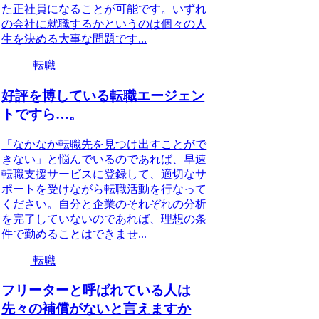
た正社員になることが可能です。いずれ
の会社に就職するかというのは個々の人
生を決める大事な問題です...
転職
好評を博している転職エージェン
トですら…。
「なかなか転職先を見つけ出すことがで
きない」と悩んでいるのであれば、早速
転職支援サービスに登録して、適切なサ
ポートを受けながら転職活動を行なって
ください。自分と企業のそれぞれの分析
を完了していないのであれば、理想の条
件で勤めることはできませ...
転職
フリーターと呼ばれている人は
先々の補償がないと言えますか