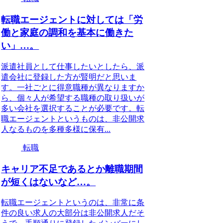
転職エージェントに対しては「労
働と家庭の調和を基本に働きた
い」…。
派遣社員として仕事したいとしたら、派
遣会社に登録した方が賢明だと思いま
す。一社ごとに得意職種が異なりますか
ら、個々人が希望する職種の取り扱いが
多い会社を選択することが必要です。転
職エージェントというものは、非公開求
人なるものを多種多様に保有...
転職
キャリア不足であるとか離職期間
が短くはないなど…。
転職エージェントというのは、非常に条
件の良い求人の大部分は非公開求人だそ