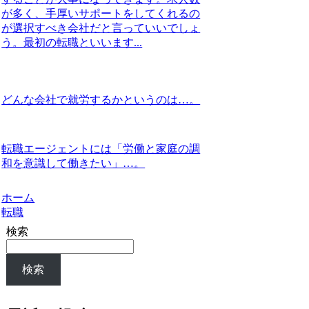
が多く、手厚いサポートをしてくれるの
が選択すべき会社だと言っていいでしょ
う。最初の転職といいます...
どんな会社で就労するかというのは…。
転職エージェントには「労働と家庭の調
和を意識して働きたい」…。
ホーム
転職
検索
検索