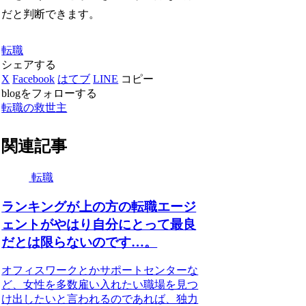
だと判断できます。
転職
シェアする
X
Facebook
はてブ
LINE
コピー
blogをフォローする
転職の救世主
関連記事
転職
ランキングが上の方の転職エージ
ェントがやはり自分にとって最良
だとは限らないのです…。
オフィスワークとかサポートセンターな
ど、女性を多数雇い入れたい職場を見つ
け出したいと言われるのであれば、独力