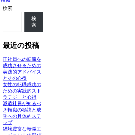
検索
検
索
最近の投稿
正社員への転職を
成功させるための
実践的アドバイス
とその心得
女性の転職成功の
ための実践的スト
ラテジーと心得
派遣社員が知るべ
き転職の秘訣と成
功への具体的ステ
ップ
経験豊富な転職エ