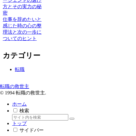
ージェントの選び
方とその実力の秘
密
仕事を辞めたいと
感じた時の心の整
理法と次の一歩に
ついてのヒント
カテゴリー
転職
転職の救世主
© 1994 転職の救世主.
ホーム
検索
トップ
サイドバー