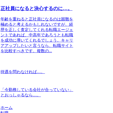
正社員になると決心するのに…。
年齢を重ねると正社員になるのは困難を
極めると考えるかもしれないですが、経
歴を正しく査定してくれる転職エージェ
ントであれば、中高年であろうとも転職
を成功に導いてくれるでしょう。キャリ
アアップしたいと言うなら、転職サイト
を比較すべきです。複数の...
待遇を問わなければ…。
「今勤務している会社が合っていない」
とおっしゃるなら…。
ホーム
転職