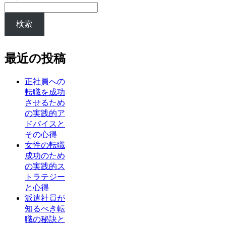
検索
最近の投稿
正社員への
転職を成功
させるため
の実践的ア
ドバイスと
その心得
女性の転職
成功のため
の実践的ス
トラテジー
と心得
派遣社員が
知るべき転
職の秘訣と