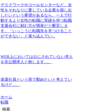
デスクワークやコールセンターなど、女
性をそれなりに要している企業を探し出
したいという希望があるなら、一人で行
動するより女性の転職に実績を持つ転職
支援会社に頼む方が簡単だと断言しま
す。「いっこうに転職先を見つけること
ができない」と落ち込んでい...
WEB上においては公にされていない求人
を非公開求人と称します…。
派遣社員という形で勤めたいと考えてい
るけど…。
ホーム
転職
検索