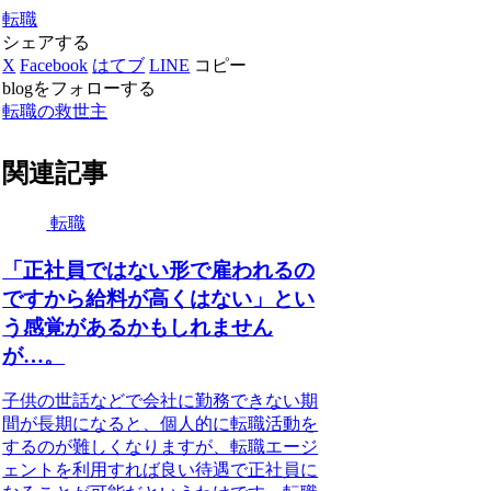
転職
シェアする
X
Facebook
はてブ
LINE
コピー
blogをフォローする
転職の救世主
関連記事
転職
「正社員ではない形で雇われるの
ですから給料が高くはない」とい
う感覚があるかもしれません
が…。
子供の世話などで会社に勤務できない期
間が長期になると、個人的に転職活動を
するのが難しくなりますが、転職エージ
ェントを利用すれば良い待遇で正社員に