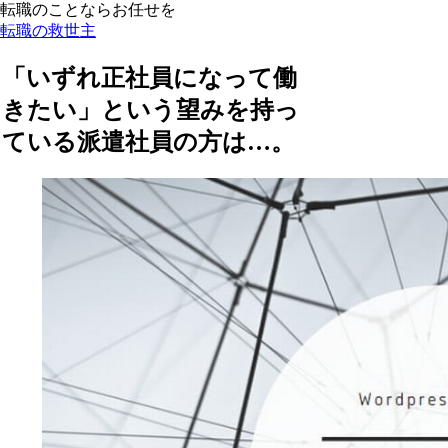
転職のことならお任せを
転職の救世主
「いずれ正社員になって働
きたい」という望みを持っ
ている派遣社員の方は…。