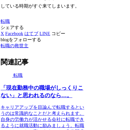
している時期がすぐ来てしまいます。
転職
シェアする
X
Facebook
はてブ
LINE
コピー
blogをフォローする
転職の救世主
関連記事
転職
「現在勤務中の職場がしっくりこ
ない」と思われるのなら…。
キャリアアップを目論んで転職するとい
うのは常識的なことだと考えられます。
自身の労働力が活かせる会社に転職でき
るように就職活動に励みましょう。転職