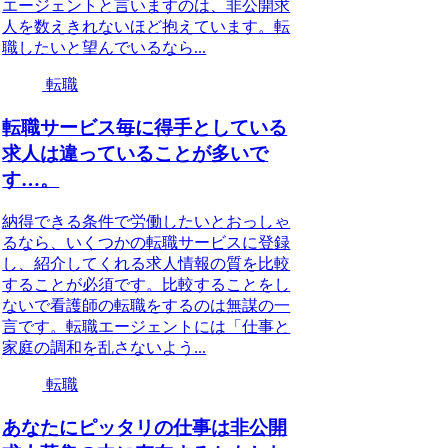
エージェントと言いますのは、非公開求
人を数えきれないほど抱えています。転
職したいと望んでいるなら...
転職
転職サービス毎に得手としている
求人は違っていることが多いで
す…。
納得できる条件で労働したいとおっしゃ
るなら、いくつかの転職サービスに登録
し、紹介してくれる求人情報の質を比較
することが必須です。比較することをし
ないで看護師の転職をするのは無謀の一
言です。転職エージェントには「仕事と
家庭の調和を乱さないよう...
転職
あなたにピッタリの仕事は非公開