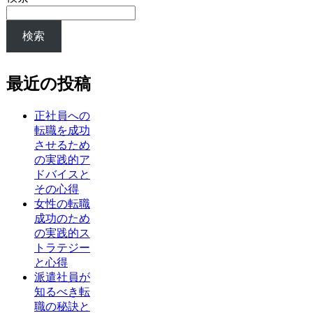
検索
最近の投稿
正社員への
転職を成功
させるため
の実践的ア
ドバイスと
その心得
女性の転職
成功のため
の実践的ス
トラテジー
と心得
派遣社員が
知るべき転
職の秘訣と