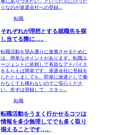
事にありつきたい」といった方にぴった
りなのが派遣会社への登録...
転職
それぞれが理想とする就職先を探
し当てる際に…。
転職活動を望み通りに進展させるために
は、簡単なポイントがあります。転職エ
ージェントに依頼して有益なアドバイス
をもらえば簡単です。派遣会社に登録を
したとしましても、即座に派遣として働
かなくても構わないのでご安心くださ
い。先ずは登録して、スタッ...
転職
転職活動をうまく行かせるコツは
情報を多少無理してでも多く取り
揃えることです…。