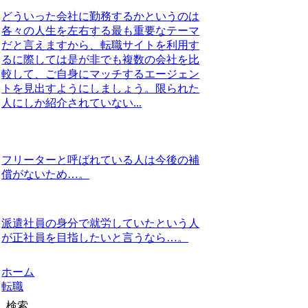
どういった会社に勤務するかというのは
各々の人生を左右する最も重要なテーマ
だと言えますから、転職サイトを利用す
るに際しては是が非でも複数の会社を比
較して、ご自身にマッチするエージェン
トを見出すようにしましょう。限られた
人にしか紹介されていない...
フリーターと呼ばれている人は今後の補
償がないため…。
派遣社員の身分で就労していたという人
が正社員を目指したいと言うなら…。
ホーム
転職
検索