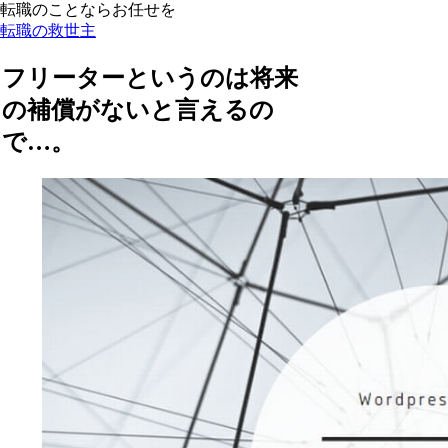
転職のことならお任せを
転職の救世主
フリーターというのは将来
の補償がないと言えるの
で…。