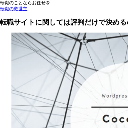
転職のことならお任せを
転職の救世主
転職サイトに関しては評判だけで決める