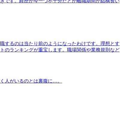
きです。経歴が今一つ不十分だとか離職期間が結構長い
職するのは当たり前のようになったわけです。理想とす
トのランキングが重宝します。職場関係や業務規則など
く人がいるのとは裏腹に…。