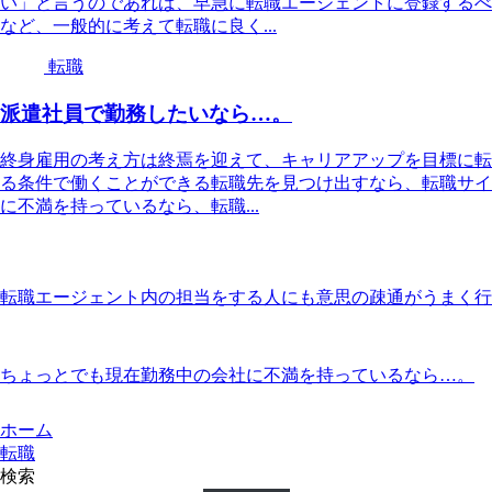
い」と言うのであれば、早急に転職エージェントに登録するべ
など、一般的に考えて転職に良く...
転職
派遣社員で勤務したいなら…。
終身雇用の考え方は終焉を迎えて、キャリアアップを目標に転
る条件で働くことができる転職先を見つけ出すなら、転職サイ
に不満を持っているなら、転職...
転職エージェント内の担当をする人にも意思の疎通がうまく行
ちょっとでも現在勤務中の会社に不満を持っているなら…。
ホーム
転職
検索