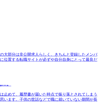
の大部分は非公開求人らしく、きちんと登録したメンバ
に位置する転職サイトが必ずや自分自身にとって最良だ
ん…。
は止めて、履歴書が届いた時点で振り落とされてしまう
思います。子供の世話などで職に就いていない期間が長