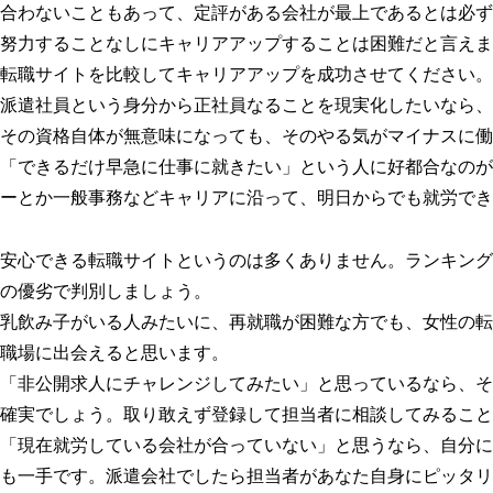
合わないこともあって、定評がある会社が最上であるとは必ず
努力することなしにキャリアアップすることは困難だと言えま
転職サイトを比較してキャリアアップを成功させてください。
派遣社員という身分から正社員なることを現実化したいなら、
その資格自体が無意味になっても、そのやる気がマイナスに働
「できるだけ早急に仕事に就きたい」という人に好都合なのが
ーとか一般事務などキャリアに沿って、明日からでも就労でき
安心できる転職サイトというのは多くありません。ランキング
の優劣で判別しましょう。
乳飲み子がいる人みたいに、再就職が困難な方でも、女性の転
職場に出会えると思います。
「非公開求人にチャレンジしてみたい」と思っているなら、そ
確実でしょう。取り敢えず登録して担当者に相談してみること
「現在就労している会社が合っていない」と思うなら、自分に
も一手です。派遣会社でしたら担当者があなた自身にピッタリ