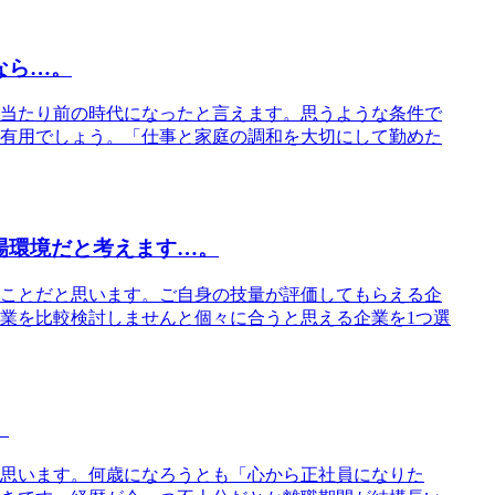
なら…。
当たり前の時代になったと言えます。思うような条件で
有用でしょう。「仕事と家庭の調和を大切にして勤めた
場環境だと考えます…。
ことだと思います。ご自身の技量が評価してもらえる企
業を比較検討しませんと個々に合うと思える企業を1つ選
。
思います。何歳になろうとも「心から正社員になりた