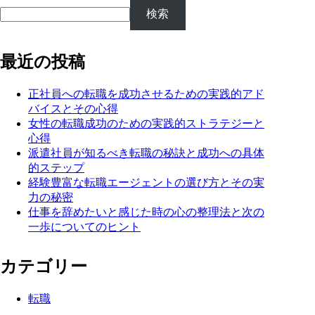
検索
最近の投稿
正社員への転職を成功させるための実践的アド
バイスとその心得
女性の転職成功のための実践的ストラテジーと
心得
派遣社員が知るべき転職の秘訣と成功への具体
的ステップ
経験豊富な転職エージェントの選び方とその実
力の秘密
仕事を辞めたいと感じた時の心の整理法と次の
一歩についてのヒント
カテゴリー
転職