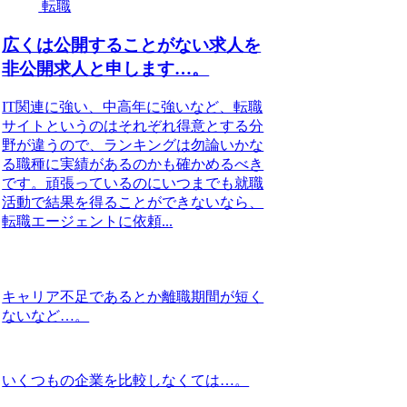
転職
広くは公開することがない求人を
非公開求人と申します…。
IT関連に強い、中高年に強いなど、転職
サイトというのはそれぞれ得意とする分
野が違うので、ランキングは勿論いかな
る職種に実績があるのかも確かめるべき
です。頑張っているのにいつまでも就職
活動で結果を得ることができないなら、
転職エージェントに依頼...
キャリア不足であるとか離職期間が短く
ないなど…。
いくつもの企業を比較しなくては…。