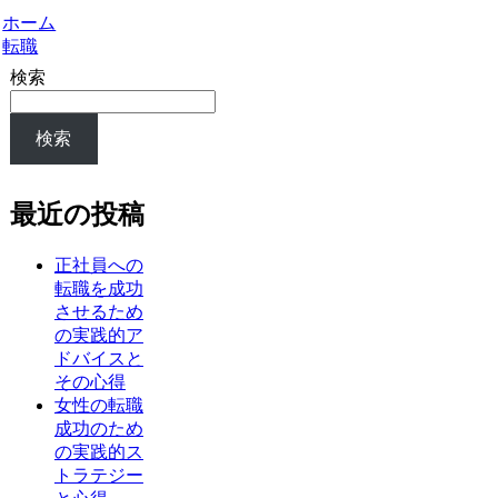
ホーム
転職
検索
検索
最近の投稿
正社員への
転職を成功
させるため
の実践的ア
ドバイスと
その心得
女性の転職
成功のため
の実践的ス
トラテジー