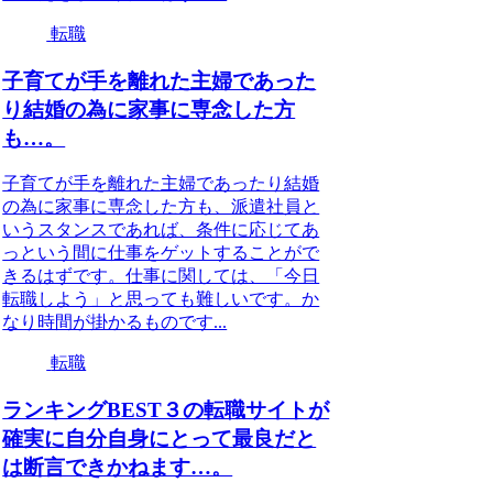
転職
子育てが手を離れた主婦であった
り結婚の為に家事に専念した方
も…。
子育てが手を離れた主婦であったり結婚
の為に家事に専念した方も、派遣社員と
いうスタンスであれば、条件に応じてあ
っという間に仕事をゲットすることがで
きるはずです。仕事に関しては、「今日
転職しよう」と思っても難しいです。か
なり時間が掛かるものです...
転職
ランキングBEST３の転職サイトが
確実に自分自身にとって最良だと
は断言できかねます…。