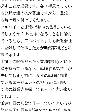
探すことが必要です。各々得意としてい
る分野が違うのが普通ですから、登録す
る時は気を付けてください。
アルバイトと派遣の違いは把握している
でしょうか？正社員になることを目論ん
でいるなら、アルバイトよりも派遣会社
に登録して仕事した方が断然有利だと断
言できます。
上司との関係だったり業務規則などに不
満を持っているなら、転職する気持ちが
失せてしまう前に、女性の転職に精通し
ているエージェントの担当者にお願いし
て次の就業先を探してもらった方が良い
でしょう。
派遣社員の形態で仕事していたという状
態から正社員を目論むのであれば、転職