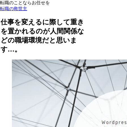
転職のことならお任せを
転職の救世主
仕事を変えるに際して重き
を置かれるのが人間関係な
どの職場環境だと思いま
す…。