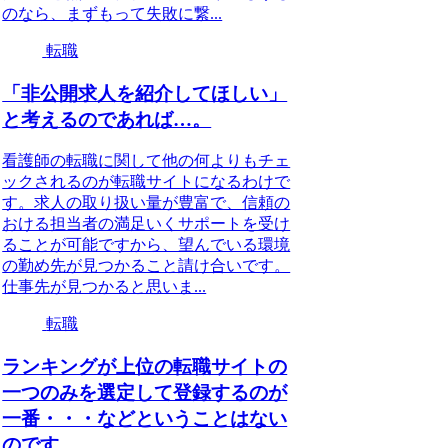
のなら、まずもって失敗に繋...
転職
「非公開求人を紹介してほしい」
と考えるのであれば…。
看護師の転職に関して他の何よりもチェ
ックされるのが転職サイトになるわけで
す。求人の取り扱い量が豊富で、信頼の
おける担当者の満足いくサポートを受け
ることが可能ですから、望んでいる環境
の勤め先が見つかること請け合いです。
仕事先が見つかると思いま...
転職
ランキングが上位の転職サイトの
一つのみを選定して登録するのが
一番・・・などということはない
のです…。