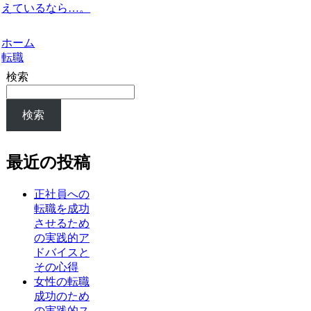
えているなら…。
ホーム
転職
検索
検索
最近の投稿
正社員への
転職を成功
させるため
の実践的ア
ドバイスと
その心得
女性の転職
成功のため
の実践的ス