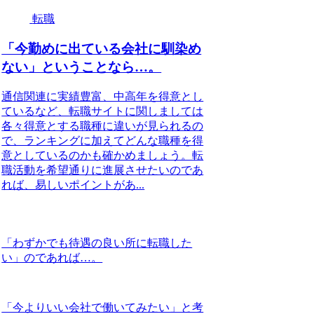
転職
「今勤めに出ている会社に馴染め
ない」ということなら…。
通信関連に実績豊富、中高年を得意とし
ているなど、転職サイトに関しましては
各々得意とする職種に違いが見られるの
で、ランキングに加えてどんな職種を得
意としているのかも確かめましょう。転
職活動を希望通りに進展させたいのであ
れば、易しいポイントがあ...
「わずかでも待遇の良い所に転職した
い」のであれば…。
「今よりいい会社で働いてみたい」と考