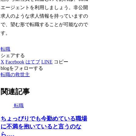
エージェントを利用しましょう。非公開
求人のような求人情報を持っていますの
で、望む形で転職することが可能なので
す。
転職
シェアする
X
Facebook
はてブ
LINE
コピー
blogをフォローする
転職の救世主
関連記事
転職
ちょっぴりでも今勤めている職場
に不満を抱いていると言うのな
ら…。