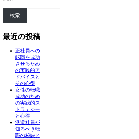
検索
最近の投稿
正社員への
転職を成功
させるため
の実践的ア
ドバイスと
その心得
女性の転職
成功のため
の実践的ス
トラテジー
と心得
派遣社員が
知るべき転
職の秘訣と