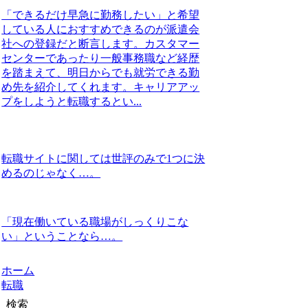
「できるだけ早急に勤務したい」と希望
している人におすすめできるのが派遣会
社への登録だと断言します。カスタマー
センターであったり一般事務職など経歴
を踏まえて、明日からでも就労できる勤
め先を紹介してくれます。キャリアアッ
プをしようと転職するとい...
転職サイトに関しては世評のみで1つに決
めるのじゃなく…。
「現在働いている職場がしっくりこな
い」ということなら…。
ホーム
転職
検索