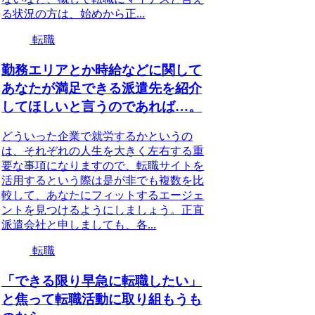
る状況の方は、始めから正...
転職
勤務エリアとか時給などに関して
あなたが満足できる派遣先を紹介
してほしいと言うのであれば…。
どういった企業で就労するかというの
は、それぞれの人生を大きく左右する重
要な事項になりますので、転職サイトを
活用するという際は是が非でも複数を比
較して、あなたにフィットするエージェ
ントを見つけるようにしましょう。正直
派遣会社と申しましても、各...
転職
「できる限り早急に転職したい」
と焦って転職活動に取り組もうも