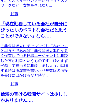
す。カスタマーセンターだったりデスク
ワークなど、女性をそれなり...
転職
「現在勤務している会社が自分に
ぴったりのベストな会社だと思う
ことができない」なら…。
「非公開求人にチャレンジしてみたい」
と思うのであれば、非公開求人案件を多
く保有している転職エージェントに相談
した方が利口というものです。ひとまず
登録して担当者に相談しましょう。転職
する時は履歴書を書いたり複数回の面接
を受けに出かけるなど時間...
転職
信頼の置ける転職サイトは少しし
かありません…。