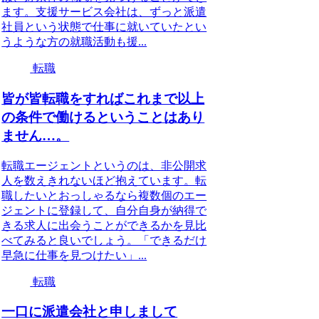
ます。支援サービス会社は、ずっと派遣
社員という状態で仕事に就いていたとい
うような方の就職活動も援...
転職
皆が皆転職をすればこれまで以上
の条件で働けるということはあり
ません…。
転職エージェントというのは、非公開求
人を数えきれないほど抱えています。転
職したいとおっしゃるなら複数個のエー
ジェントに登録して、自分自身が納得で
きる求人に出会うことができるかを見比
べてみると良いでしょう。「できるだけ
早急に仕事を見つけたい」...
転職
一口に派遣会社と申しまして