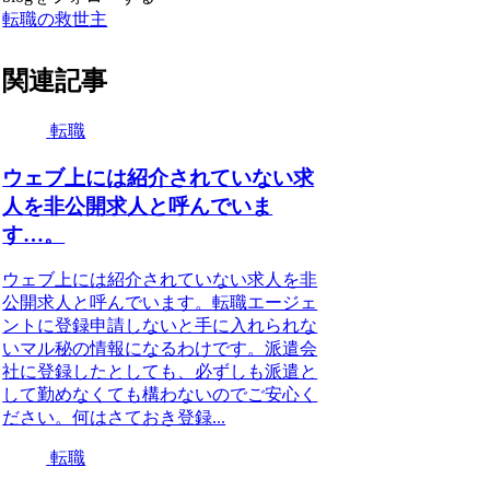
転職の救世主
関連記事
転職
ウェブ上には紹介されていない求
人を非公開求人と呼んでいま
す…。
ウェブ上には紹介されていない求人を非
公開求人と呼んでいます。転職エージェ
ントに登録申請しないと手に入れられな
いマル秘の情報になるわけです。派遣会
社に登録したとしても、必ずしも派遣と
して勤めなくても構わないのでご安心く
ださい。何はさておき登録...
転職