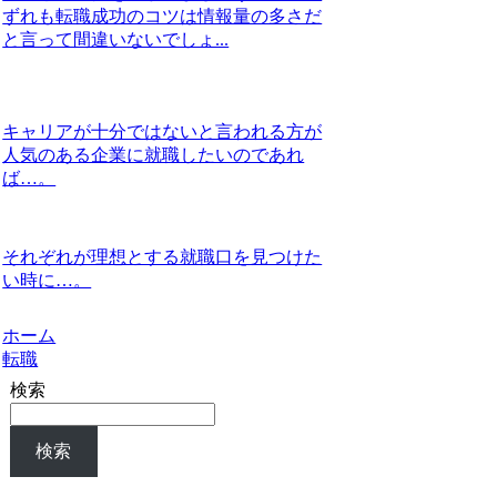
ずれも転職成功のコツは情報量の多さだ
と言って間違いないでしょ...
キャリアが十分ではないと言われる方が
人気のある企業に就職したいのであれ
ば…。
それぞれが理想とする就職口を見つけた
い時に…。
ホーム
転職
検索
検索