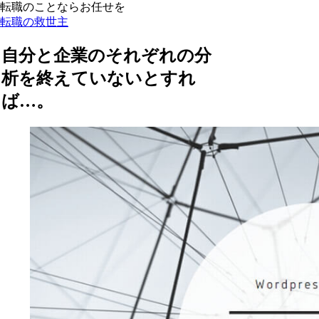
転職のことならお任せを
転職の救世主
自分と企業のそれぞれの分
析を終えていないとすれ
ば…。