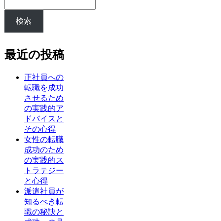
検索
最近の投稿
正社員への
転職を成功
させるため
の実践的ア
ドバイスと
その心得
女性の転職
成功のため
の実践的ス
トラテジー
と心得
派遣社員が
知るべき転
職の秘訣と