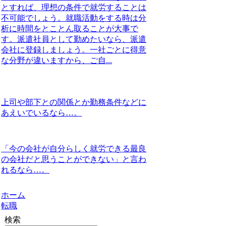
とすれば、理想の条件で就労することは
不可能でしょう。就職活動をする時は分
析に時間をとことん取ることが大事で
す。派遣社員として勤めたいなら、派遣
会社に登録しましょう。一社ごとに得意
な分野が違いますから、ご自...
上司や部下との関係とか勤務条件などに
あえいでいるなら…。
「今の会社が自分らしく就労できる最良
の会社だと思うことができない」と言わ
れるなら…。
ホーム
転職
検索