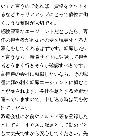
い」と言うのであれば、資格をゲットす
るなどキャリアアップにとって優位に働
くような奮闘が大切です。
経験豊富なエージェントだとしたら、専
任の担当者があなたの夢を現実化する力
添えをしてくれるはずです。転職したい
と言うなら、転職サイトに登録して担当
者とうまく行きそうか確認すべきです。
高待遇の会社に就職したいなら、その職
種に顔の利く転職エージェントに頼むこ
とが要されます。各社得意とする分野が
違っていますので、申し込み時は気を付
けてください。
派遣会社に名前やメルアド等を登録した
としても、すぐさま派遣として勤めずと
も大丈夫ですから安心してください。先