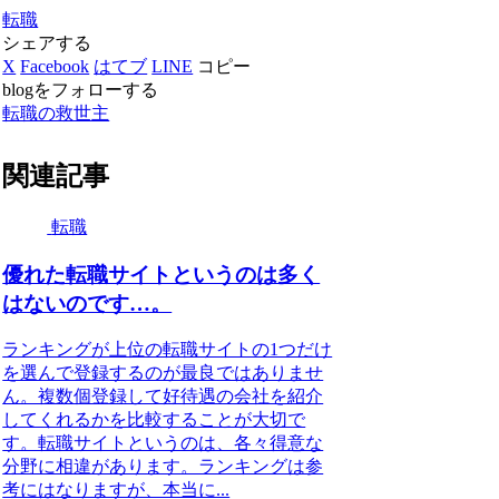
転職
シェアする
X
Facebook
はてブ
LINE
コピー
blogをフォローする
転職の救世主
関連記事
転職
優れた転職サイトというのは多く
はないのです…。
ランキングが上位の転職サイトの1つだけ
を選んで登録するのが最良ではありませ
ん。複数個登録して好待遇の会社を紹介
してくれるかを比較することが大切で
す。転職サイトというのは、各々得意な
分野に相違があります。ランキングは参
考にはなりますが、本当に...