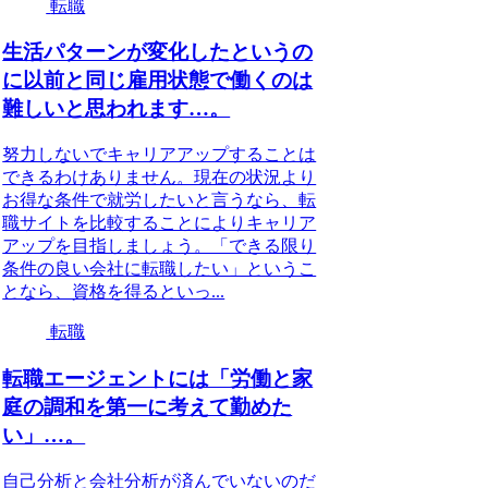
転職
生活パターンが変化したというの
に以前と同じ雇用状態で働くのは
難しいと思われます…。
努力しないでキャリアアップすることは
できるわけありません。現在の状況より
お得な条件で就労したいと言うなら、転
職サイトを比較することによりキャリア
アップを目指しましょう。「できる限り
条件の良い会社に転職したい」というこ
となら、資格を得るといっ...
転職
転職エージェントには「労働と家
庭の調和を第一に考えて勤めた
い」…。
自己分析と会社分析が済んでいないのだ