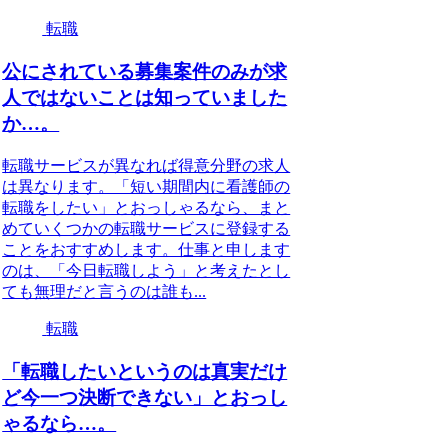
転職
公にされている募集案件のみが求
人ではないことは知っていました
か…。
転職サービスが異なれば得意分野の求人
は異なります。「短い期間内に看護師の
転職をしたい」とおっしゃるなら、まと
めていくつかの転職サービスに登録する
ことをおすすめします。仕事と申します
のは、「今日転職しよう」と考えたとし
ても無理だと言うのは誰も...
転職
「転職したいというのは真実だけ
ど今一つ決断できない」とおっし
ゃるなら…。