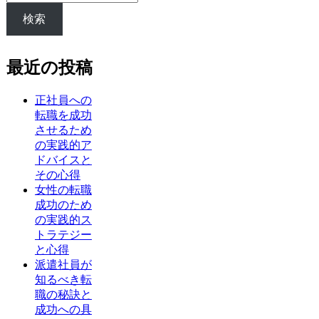
検索
最近の投稿
正社員への
転職を成功
させるため
の実践的ア
ドバイスと
その心得
女性の転職
成功のため
の実践的ス
トラテジー
と心得
派遣社員が
知るべき転
職の秘訣と
成功への具