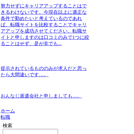
努力せずにキャリアアップすることはで
きるわけないです。今現在以上に適正な
条件で勤めたいと考えているのであれ
ば、転職サイトを比較することでキャリ
アアップを成功させてください。転職サ
イトと申しますのは口コミのみで1つに絞
ることはせず、是が非でも...
提示されているもののみが求人だと思っ
たら大間違いです…。
おんなじ派遣会社と申しましても…。
ホーム
転職
検索