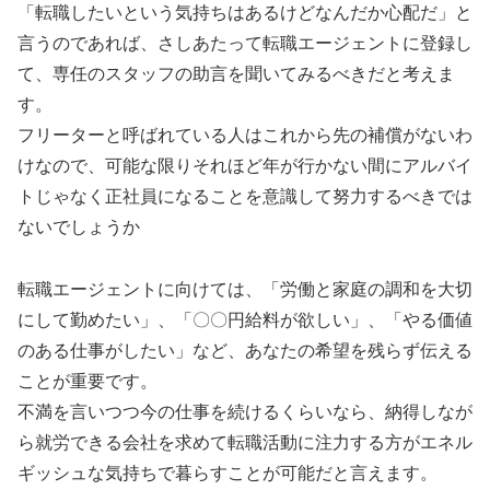
「転職したいという気持ちはあるけどなんだか心配だ」と
言うのであれば、さしあたって転職エージェントに登録し
て、専任のスタッフの助言を聞いてみるべきだと考えま
す。
フリーターと呼ばれている人はこれから先の補償がないわ
けなので、可能な限りそれほど年が行かない間にアルバイ
トじゃなく正社員になることを意識して努力するべきでは
ないでしょうか
転職エージェントに向けては、「労働と家庭の調和を大切
にして勤めたい」、「〇〇円給料が欲しい」、「やる価値
のある仕事がしたい」など、あなたの希望を残らず伝える
ことが重要です。
不満を言いつつ今の仕事を続けるくらいなら、納得しなが
ら就労できる会社を求めて転職活動に注力する方がエネル
ギッシュな気持ちで暮らすことが可能だと言えます。