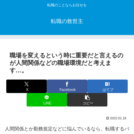
転職のことならお任せを
転職の救世主
職場を変えるという時に重要だと言えるの
が人間関係などの職場環境だと考えま
す…。
X
Facebook
はてブ
LINE
コピー
2022.01.18
人間関係とか勤務規定などに悩んでいるなら、転職するバ