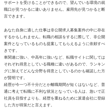
サポートを受けることができるので、望んでいる環境の就
職口が見つかるに違いありません。雇用先が見つかると断
言できます。
あなた自身に適した仕事は非公開求人募集案件の中に存在
するかもしれません。転職の相談をするに際して、非公開
案件となっているものも提案してもらえるように依頼すべ
きです。
車関連に強い、中高年に強いなど、転職サイトに関しては
それぞれ得意としている職種に違いがあるので、ランキン
グに加えてどんな分野を得意としているのかも確認した方
が賢明です。
経歴が今一つ不十分だとか離職期間が短くはないなど、普
通に考えて転職に不利な状況となっている人は、急いで正
社員を目指すよりも、経歴を重ねるために派遣会社に登録
した方が得策だと言えます。