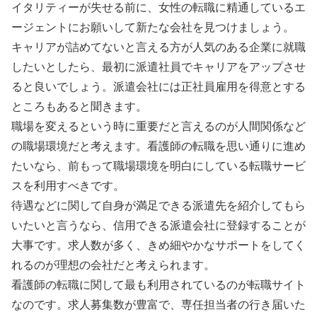
イタリティーが失せる前に、女性の転職に精通しているエ
ージェントにお願いして新たな会社を見つけましょう。
キャリアが詰めてないと言える方が人気のある企業に就職
したいとしたら、最初に派遣社員でキャリアをアップさせ
ると良いでしょう。派遣会社には正社員雇用を得意とする
ところもあると聞きます。
職場を変えるという時に重要だと言えるのが人間関係など
の職場環境だと考えます。看護師の転職を思い通りに進め
たいなら、前もって職場環境を明白にしている転職サービ
スを利用すべきです。
待遇などに関して自身が満足できる派遣先を紹介してもら
いたいと言うなら、信用できる派遣会社に登録することが
大事です。求人数が多く、きめ細やかなサポートをしてく
れるのが理想の会社だと考えられます。
看護師の転職に関して最も利用されているのが転職サイト
なのです。求人募集数が豊富で、専任担当者の行き届いた