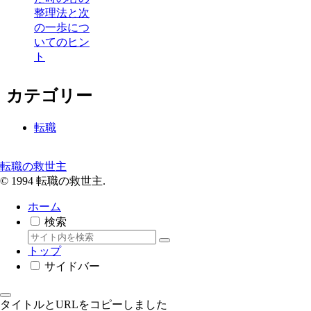
整理法と次
の一歩につ
いてのヒン
ト
カテゴリー
転職
転職の救世主
© 1994 転職の救世主.
ホーム
検索
トップ
サイドバー
タイトルとURLをコピーしました