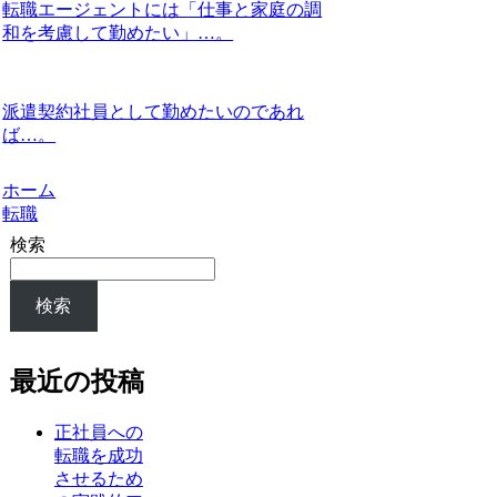
転職エージェントには「仕事と家庭の調
和を考慮して勤めたい」…。
派遣契約社員として勤めたいのであれ
ば…。
ホーム
転職
検索
検索
最近の投稿
正社員への
転職を成功
させるため