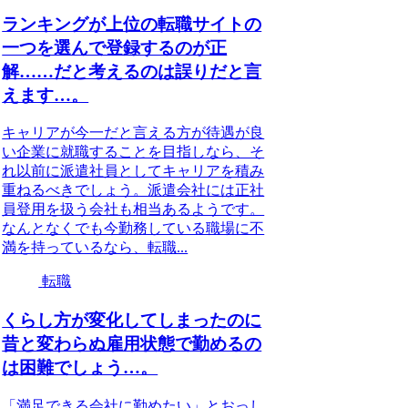
ランキングが上位の転職サイトの
一つを選んで登録するのが正
解……だと考えるのは誤りだと言
えます…。
キャリアが今一だと言える方が待遇が良
い企業に就職することを目指しなら、そ
れ以前に派遣社員としてキャリアを積み
重ねるべきでしょう。派遣会社には正社
員登用を扱う会社も相当あるようです。
なんとなくでも今勤務している職場に不
満を持っているなら、転職...
転職
くらし方が変化してしまったのに
昔と変わらぬ雇用状態で勤めるの
は困難でしょう…。
「満足できる会社に勤めたい」とおっし