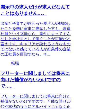
開示中の求人だけが求人だなんて
ことはありません…。
出産と子育てが終わった奥さんや結婚し
たことを機に家事に専念した方も、派遣
社員という立場なら、条件によってすん
なりと会社員として働くことが可能だと
言えます。キャリアが誇れるようなもの
ではないと感じている人が好条件の企業
の正社員を目指すなら、そ...
転職
フリーターに関しましては将来に
向けた補償がないわけですの
で…。
フリーターに関しましては将来に向けた
補償がないわけですので、可能な限り20
代や30代のうちにアルバイトじゃなく正