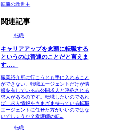
転職の救世主
関連記事
転職
キャリアアップを念頭に転職する
というのは普通のことだと言えま
す…。
職業紹介所に行こうとも手に入れること
ができない、転職エージェントだけが情
報を有している非公開求人と呼称される
求人があるのです。転職したいのであれ
ば、求人情報をさまざま持っている転職
エージェントに任せた方がいいのではな
いでしょうか？看護師の転...
転職