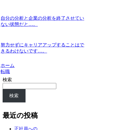
自分の分析と企業の分析を終了させてい
ない状態だと…。
努力せずにキャリアアップすることはで
きるわけないです…。
ホーム
転職
検索
検索
最近の投稿
正社員への