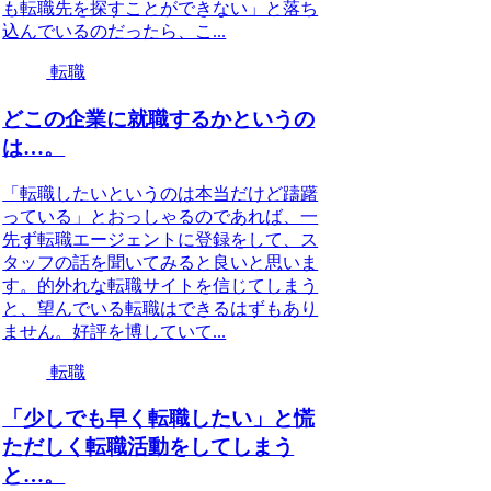
も転職先を探すことができない」と落ち
込んでいるのだったら、こ...
転職
どこの企業に就職するかというの
は…。
「転職したいというのは本当だけど躊躇
っている」とおっしゃるのであれば、一
先ず転職エージェントに登録をして、ス
タッフの話を聞いてみると良いと思いま
す。的外れな転職サイトを信じてしまう
と、望んでいる転職はできるはずもあり
ません。好評を博していて...
転職
「少しでも早く転職したい」と慌
ただしく転職活動をしてしまう
と…。