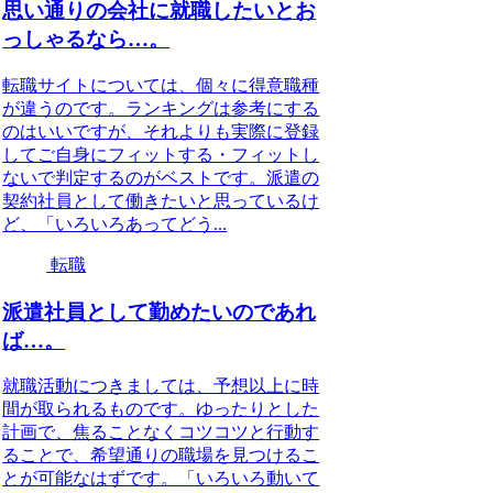
思い通りの会社に就職したいとお
っしゃるなら…。
転職サイトについては、個々に得意職種
が違うのです。ランキングは参考にする
のはいいですが、それよりも実際に登録
してご自身にフィットする・フィットし
ないで判定するのがベストです。派遣の
契約社員として働きたいと思っているけ
ど、「いろいろあってどう...
転職
派遣社員として勤めたいのであれ
ば…。
就職活動につきましては、予想以上に時
間が取られるものです。ゆったりとした
計画で、焦ることなくコツコツと行動す
ることで、希望通りの職場を見つけるこ
とが可能なはずです。「いろいろ動いて