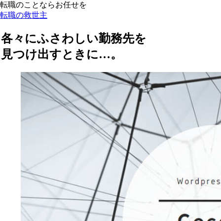
転職のことならお任せを
転職の救世主
各々にふさわしい勤務先を
見つけ出すときに…。