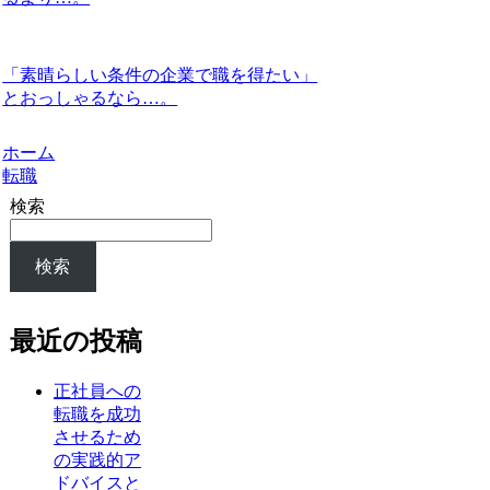
「素晴らしい条件の企業で職を得たい」
とおっしゃるなら…。
ホーム
転職
検索
検索
最近の投稿
正社員への
転職を成功
させるため
の実践的ア
ドバイスと