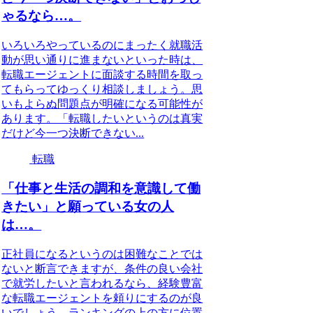
ゃるなら…。
いろいろやっているのにまったく就職活
動が思い通りに進まないといった時は、
転職エージェントに面談する時間を取っ
てもらってゆっくり相談しましょう。思
いもよらぬ問題点が明確になる可能性が
あります。「転職したいというのは真実
だけど今一つ決断できない...
転職
「仕事と生活の調和を意識して働
きたい」と願っている女の人
は…。
正社員になるというのは困難なことでは
ないと断言できますが、条件の良い会社
で就労したいと言われるなら、経験豊富
な転職エージェントを頼りにするのが良
いでしょう。ランキングの上の方に位置