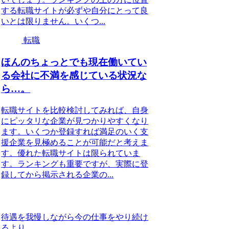
する転職サイトが必ずや自分にとって良
いとは限りません。いくつ...
転職
ほんのちょっとでも現在働いてい
る会社に不満を感じている状況な
ら…。
転職サイトを比較検討してみれば、自身
にピッタリな企業が見つかりやすくなり
ます。いくつか登録すれば満足のいく支
援企業を見極めることが可能だと考えま
す。優れた転職サイトは限られていま
す。ランキングも重要ですが、実際に登
録してから掲示される企業の...
待遇を我慢しながら今の仕事をやり続け
るより…。