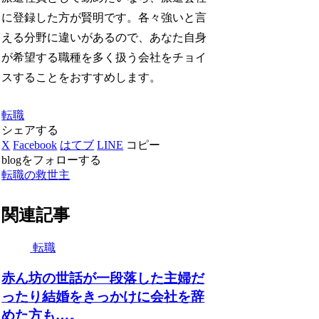
に登録した方が賢明です。各々強いと言
える分野に違いがあるので、あなた自身
が希望する職種を多く扱う会社をチョイ
スすることをおすすめします。
転職
シェアする
X
Facebook
はてブ
LINE
コピー
blogをフォローする
転職の救世主
関連記事
転職
赤ん坊の世話が一段落した主婦だ
ったり結婚をきっかけに会社を辞
めた方も…。