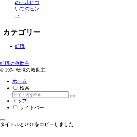
の一歩につ
いてのヒン
ト
カテゴリー
転職
転職の救世主
© 1994 転職の救世主.
ホーム
検索
トップ
サイドバー
タイトルとURLをコピーしました