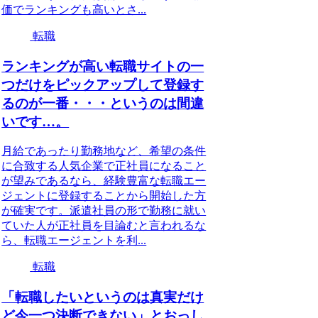
価でランキングも高いとさ...
転職
ランキングが高い転職サイトの一
つだけをピックアップして登録す
るのが一番・・・というのは間違
いです…。
月給であったり勤務地など、希望の条件
に合致する人気企業で正社員になること
が望みであるなら、経験豊富な転職エー
ジェントに登録することから開始した方
が確実です。派遣社員の形で勤務に就い
ていた人が正社員を目論むと言われるな
ら、転職エージェントを利...
転職
「転職したいというのは真実だけ
ど今一つ決断できない」とおっし