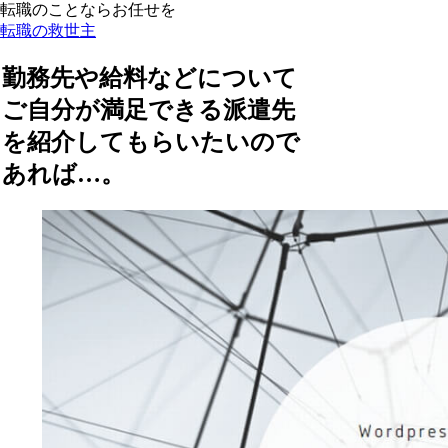
転職のことならお任せを
転職の救世主
勤務先や給料などについて
ご自分が満足できる派遣先
を紹介してもらいたいので
あれば…。