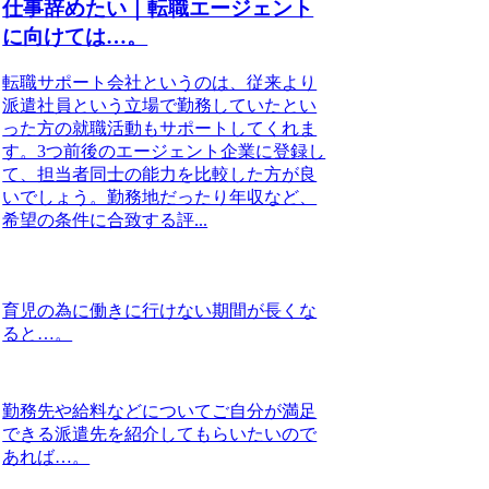
仕事辞めたい｜転職エージェント
に向けては…。
転職サポート会社というのは、従来より
派遣社員という立場で勤務していたとい
った方の就職活動もサポートしてくれま
す。3つ前後のエージェント企業に登録し
て、担当者同士の能力を比較した方が良
いでしょう。勤務地だったり年収など、
希望の条件に合致する評...
育児の為に働きに行けない期間が長くな
ると…。
勤務先や給料などについてご自分が満足
できる派遣先を紹介してもらいたいので
あれば…。