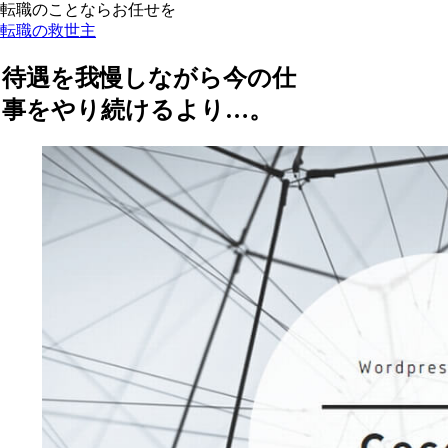
転職のことならお任せを
転職の救世主
待遇を我慢しながら今の仕
事をやり続けるより…。