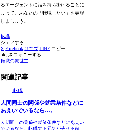
るエージェントに話を持ち掛けることに
よって、あなたの「転職したい」を実現
しましょう。
転職
シェアする
X
Facebook
はてブ
LINE
コピー
blogをフォローする
転職の救世主
関連記事
転職
人間同士の関係や就業条件などに
あえいでいるなら…。
人間同士の関係や就業条件などにあえい
でいるなら、転職する元気が失せる前