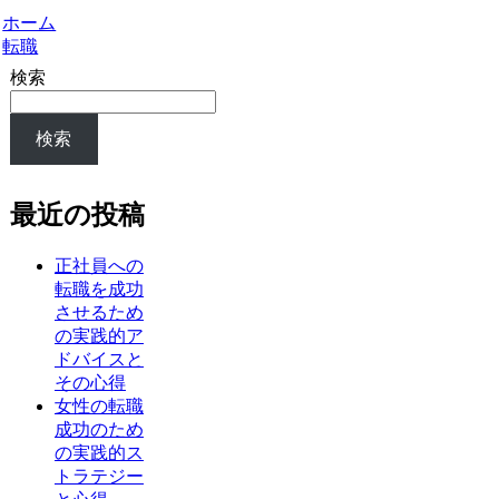
ホーム
転職
検索
検索
最近の投稿
正社員への
転職を成功
させるため
の実践的ア
ドバイスと
その心得
女性の転職
成功のため
の実践的ス
トラテジー