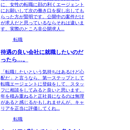
に、女性の転職に顔の利くエージェント
にお願いして次の働き口を探し出しても
らった方が賢明です。公開中の案件だけ
が求人だと思っているならそれは違いま
す。実際のところ非公開求人...
転職
待遇の良い会社に就職したいのだ
ったら…。
「転職したいという気持ちはあるけど心
配だ」と言うなら、第一ステップとして
転職エージェントに登録をして、スタッ
フに相談をしてみると良いと思います。
年を積み重ねると正社員になるのは無理
があると感じるかもしれませんが、キャ
リアを正当に評価してくれ...
転職