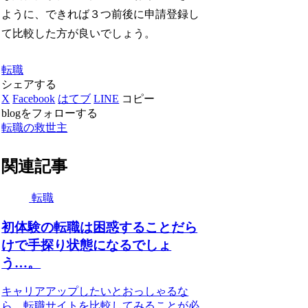
ように、できれば３つ前後に申請登録し
て比較した方が良いでしょう。
転職
シェアする
X
Facebook
はてブ
LINE
コピー
blogをフォローする
転職の救世主
関連記事
転職
初体験の転職は困惑することだら
けで手探り状態になるでしょ
う…。
キャリアアップしたいとおっしゃるな
ら、転職サイトを比較してみることが必