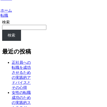
ホーム
転職
検索
検索
最近の投稿
正社員への
転職を成功
させるため
の実践的ア
ドバイスと
その心得
女性の転職
成功のため
の実践的ス