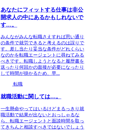
あなたにフィットする仕事は非公
開求人の中にあるかもしれないで
す…。
みんながみんな転職さえすれば思い通り
の条件で就労できると考えるのは誤りで
す。差し当たり妥当な条件がどれくらい
なのかを転職エージェントに尋ねてみる
べきです。転職しようとなると履歴書を
送ったり何回かの面接が必要になったり
して時間が掛かるため、早...
転職
就職活動に関しては…。
一生懸命やってはいるけどまるっきり就
職活動で結果が出ないとおっしゃるな
ら、転職エージェントと面談時間を取っ
てきちんと相談すべきではないでしょう