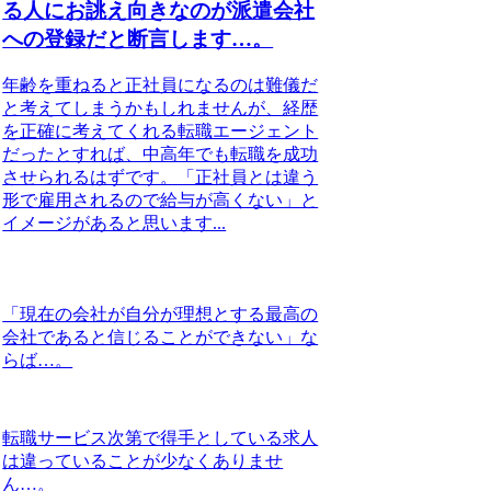
る人にお誂え向きなのが派遣会社
への登録だと断言します…。
年齢を重ねると正社員になるのは難儀だ
と考えてしまうかもしれませんが、経歴
を正確に考えてくれる転職エージェント
だったとすれば、中高年でも転職を成功
させられるはずです。「正社員とは違う
形で雇用されるので給与が高くない」と
イメージがあると思います...
「現在の会社が自分が理想とする最高の
会社であると信じることができない」な
らば…。
転職サービス次第で得手としている求人
は違っていることが少なくありませ
ん…。