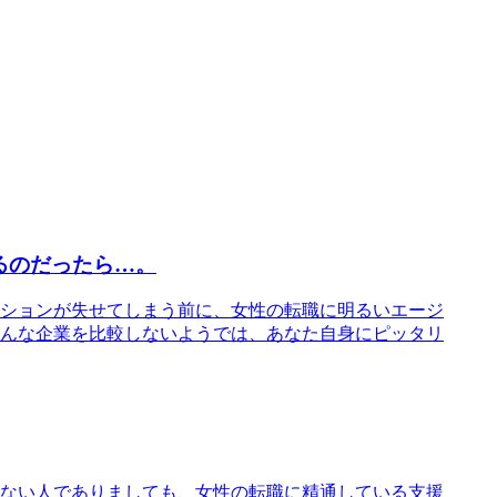
るのだったら…。
ションが失せてしまう前に、女性の転職に明るいエージ
んな企業を比較しないようでは、あなた自身にピッタリ
ない人でありましても、女性の転職に精通している支援