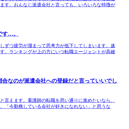
ます。おんなじ派遣会社と言っても、いろいろな特徴が
です…。
しずつ疲労が溜まって思考力が低下してしまいます。速
す。ランキングが上の方にいつ転職エージェントが高確
都合なのが派遣会社への登録だと言っていいでし
と言えます。看護師の転職を思い通りに進めたいなら、
。「今勤務している会社が好きになれない」と思うな