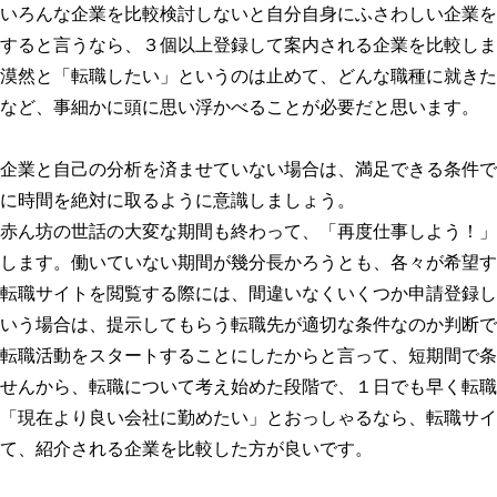
いろんな企業を比較検討しないと自分自身にふさわしい企業を
すると言うなら、３個以上登録して案内される企業を比較しま
漠然と「転職したい」というのは止めて、どんな職種に就きた
など、事細かに頭に思い浮かべることが必要だと思います。
企業と自己の分析を済ませていない場合は、満足できる条件で
に時間を絶対に取るように意識しましょう。
赤ん坊の世話の大変な期間も終わって、「再度仕事しよう！」
します。働いていない期間が幾分長かろうとも、各々が希望す
転職サイトを閲覧する際には、間違いなくいくつか申請登録し
いう場合は、提示してもらう転職先が適切な条件なのか判断で
転職活動をスタートすることにしたからと言って、短期間で条
せんから、転職について考え始めた段階で、１日でも早く転職
「現在より良い会社に勤めたい」とおっしゃるなら、転職サイ
て、紹介される企業を比較した方が良いです。