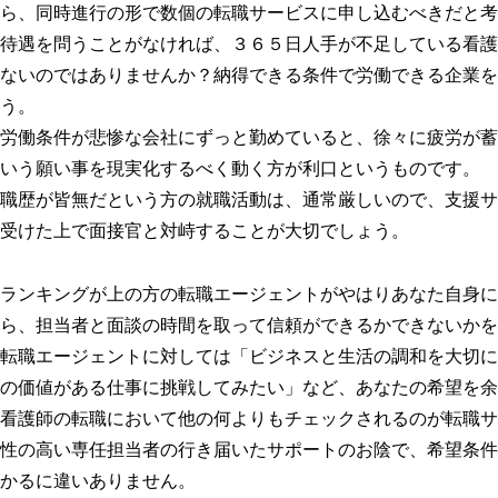
ら、同時進行の形で数個の転職サービスに申し込むべきだと考
待遇を問うことがなければ、３６５日人手が不足している看護
ないのではありませんか？納得できる条件で労働できる企業を
う。
労働条件が悲惨な会社にずっと勤めていると、徐々に疲労が蓄
いう願い事を現実化するべく動く方が利口というものです。
職歴が皆無だという方の就職活動は、通常厳しいので、支援サ
受けた上で面接官と対峙することが大切でしょう。
ランキングが上の方の転職エージェントがやはりあなた自身に
ら、担当者と面談の時間を取って信頼ができるかできないかを
転職エージェントに対しては「ビジネスと生活の調和を大切に
の価値がある仕事に挑戦してみたい」など、あなたの希望を余
看護師の転職において他の何よりもチェックされるのが転職サ
性の高い専任担当者の行き届いたサポートのお陰で、希望条件
かるに違いありません。