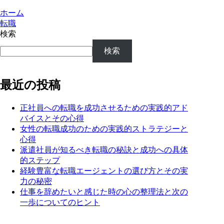
ホーム
転職
検索
検索
最近の投稿
正社員への転職を成功させるための実践的アド
バイスとその心得
女性の転職成功のための実践的ストラテジーと
心得
派遣社員が知るべき転職の秘訣と成功への具体
的ステップ
経験豊富な転職エージェントの選び方とその実
力の秘密
仕事を辞めたいと感じた時の心の整理法と次の
一歩についてのヒント