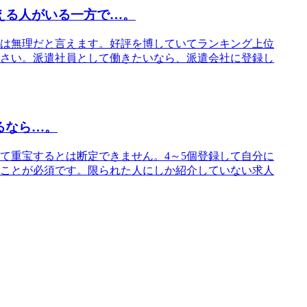
える人がいる一方で…。
は無理だと言えます。好評を博していてランキング上位
さい。派遣社員として働きたいなら、派遣会社に登録し
るなら…。
て重宝するとは断定できません。4～5個登録して自分に
ことが必須です。限られた人にしか紹介していない求人