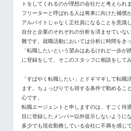
トをしてくれるのが理想の会社だと考えられ
フリーターと呼ばれる人は将来に向けた補償が
アルバイトじゃなく正社員になることを意識
自分と企業のそれぞれの分析を済ませていな
難です。就職活動においては分析に時間をき
「転職したいという望みはあるけれど一歩が
に登録をして、そこのスタッフに相談をして
「すばやく転職したい」とドギマギして転職
ます。ちょっぴりでも得する条件で勤めるこ
心です。
転職エージェントと申しますのは、すごく待
目に登録したメンバー以外提示しないように
多少でも現在勤務している会社に不満を感じ