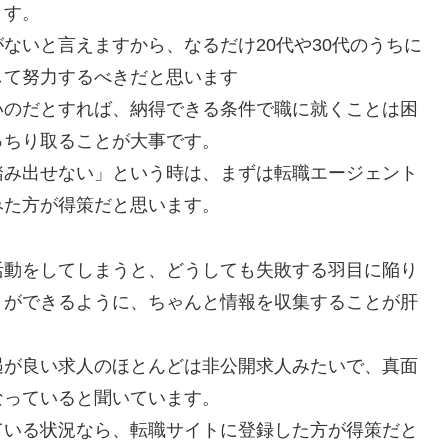
ます。
ないと言えますから、なるだけ20代や30代のうちに
して努力するべきだと思います
いのだとすれば、納得できる条件で職に就くことは困
っちり取ることが大事です。
踏み出せない」という時は、まずは転職エージェント
みた方が得策だと思います。
活動をしてしまうと、どうしても失敗する羽目に陥り
とができるように、ちゃんと情報を収集することが肝
遇が良い求人のほとんどは非公開求人みたいで、真面
なっていると聞いています。
ている状況なら、転職サイトに登録した方が得策だと