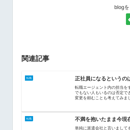
blo
関連記事
正社員になるというの
転職
転職エージェント内の担当を
でもない人もいるのは否定で
変更を頼むことも考えてみまし
不満を抱いたまま今現
転職
単純に派遣会社と言いまして