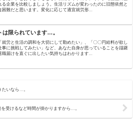
れる企業を比較しましょう。生活リズムが変わったのに旧態依然と
困難だと思います。変化に応じて適宜就労形...
トは限られています…。
「就労と生活の調和を大切にして勤めたい」、「〇〇円給料が欲し
仕事に挑戦してみたい」など、あなた自身が思っていることを躊躇
職届けを直ぐに出したい気持ちはわかります...
きたいなら…。
接を受けるなど時間が掛かりますから…。