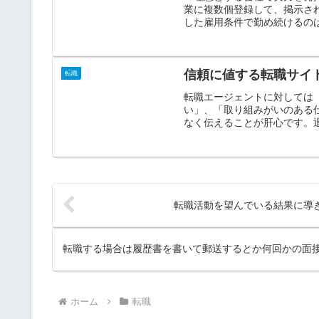
業に複数個登録して、掲示さ
した雇用条件で勤め続けるのは
信頼に値する転職サイ
転職
転職エージェントに対しては
い」、「取り組みがいのある
なく伝えることが肝心です。退
転職活動を望んでいる結果に導
転職する場合は履歴書を書いて郵送するとか何回かの面
ホーム
転職