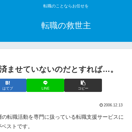
転職のことならお任せを
転職の救世主
済ませていないのだとすれば…。
はてブ
LINE
コピー
2006.12.13
層の転職活動を専門に扱っている転職支援サービスに
がベストです。