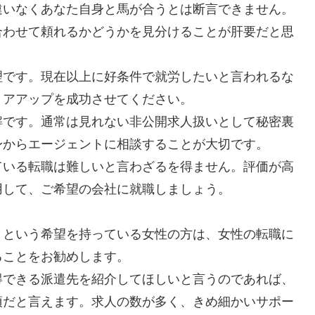
違いなくあなた自身と馬が合うとは断言できません。
合わせて頼れるかどうかを見分けることが肝要だと思
理です。現在以上に好条件で就労したいと言われるな
リアアップを成功させてください。
解です。通常は見れない非公開求人扱いとして秘密裏
身からエージェントに相談することが大切です。
ている転職は難しいと言わざるを得ません。評価が高
用して、ご希望の会社に就職しましょう。
」という希望を持っている女性の方は、女性の転職に
ることをお勧めします。
得できる派遣先を紹介してほしいと言うのであれば、
須だと言えます。求人の数が多く、きめ細かいサポー