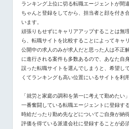
ランキング上位に切る転職エージェントが間
ちゃんと登録をしてから、担当者と顔を付き
います。
頑張りもせずにキャリアアップすることは無
ら、転職サイトを比較することによってキャ
公開中の求人のみが求人だと思った人は不正
に進行される案件も多数あるので、あなた自
誤った転職サイトを選んでしまうと、希望し
くてランキングも高い位置にいるサイトを利
「就労と家庭の調和を第一に考えて勤めたい
一番奮闘している転職エージェントに登録す
時給だったり勤め先などについてご自身が納
評価を得ている派遣会社に登録することが必