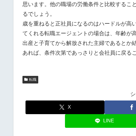
思います。他の職場の労働条件と比較するこ
るでしょう。
歳を重ねると正社員になるのはハードルが高
てくれる転職エージェントの場合は、年齢が
出産と子育てから解放された主婦であるとか
あれば、条件次第であっさりと会社員に戻る
転職
シ
X
LINE