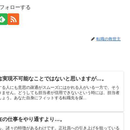
gをフォローする
転職の救世主
は実現不可能なことではないと思いますが…。
する人にも意思の疎通がスムーズにはかれる人がいる一方で、そう
きません。どうしても担当者が信用できないという時には、担当者
ょう。あなた自身にフィットする転職先を探...
在の仕事をやり通すより…。
も、諸々の特徴があるわけです。正社員への引き上げを狙っている