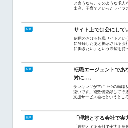
と言うなら、そのような求人
出産、子育てといったライフス
サイト上では公にして
転職
信用のおける転職サイトとい
に登録したあと掲示される会
に働きたい」という希望を持っ
転職エージェントであ
転職
対に…。
ランキングが常に上位の転職
違いです。複数個登録して待
支援サービス会社というところ
「理想とする会社で実
転職
「理想とする会社で実力を発