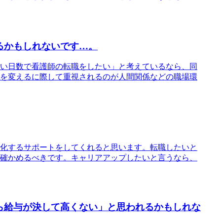
るかもしれないです…。
い日数で看護師の転職をしたい」と考えているなら、同
を変えるに際して重視されるのが人間関係などの職場環
化するサポートをしてくれると思います。転職したいと
確かめるべきです。キャリアアップしたいと言うなら、
ら給与が決して高くない」と思われるかもしれな