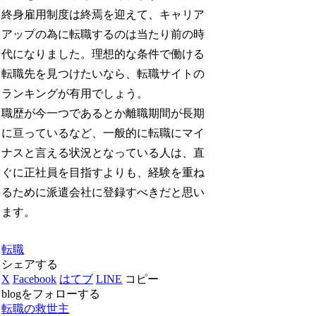
終身雇用制度は終焉を迎えて、キャリア
アップの為に転職するのは当たり前の時
代になりました。理想的な条件で働ける
転職先を見つけたいなら、転職サイトの
ランキングが有用でしょう。
職歴が今一つであるとか離職期間が長期
に亘っているなど、一般的に転職にマイ
ナスと言える状況となっている人は、直
ぐに正社員を目指すよりも、経験を重ね
るために派遣会社に登録すべきだと思い
ます。
転職
シェアする
X
Facebook
はてブ
LINE
コピー
blogをフォローする
転職の救世主