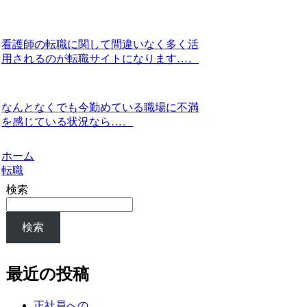
看護師の転職に関して間違いなく多く活
用されるのが転職サイトになります…。
なんとなくでも今勤めている職場に不満
を感じている状況なら…。
ホーム
転職
検索
検索
最近の投稿
正社員への