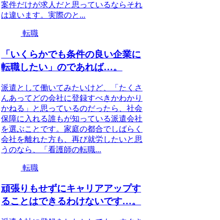
案件だけが求人だと思っているならそれ
は違います。実際のと...
転職
「いくらかでも条件の良い企業に
転職したい」のであれば…。
派遣として働いてみたいけど、「たくさ
んあってどの会社に登録すべきかわかり
かねる」と思っているのだったら、社会
保障に入れる誰もが知っている派遣会社
を選ぶことです。家庭の都合でしばらく
会社を離れた方も、再び就労したいと思
うのなら、「看護師の転職...
転職
頑張りもせずにキャリアアップす
ることはできるわけないです…。