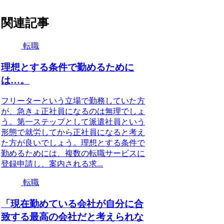
関連記事
転職
理想とする条件で勤めるために
は…。
フリーターという立場で勤務していた方
が、急きょ正社員になるのは無理でしょ
う。第一ステップとして派遣社員という
形態で就労してから正社員になると考え
た方が良いでしょう。理想とする条件で
勤めるためには、複数の転職サービスに
登録申請し、案内される求...
転職
「現在勤めている会社が自分に合
致する最高の会社だと考えられな