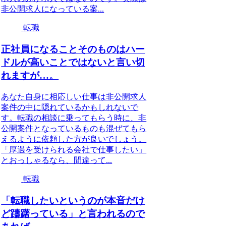
非公開求人になっている案...
転職
正社員になることそのものはハー
ドルが高いことではないと言い切
れますが…。
あなた自身に相応しい仕事は非公開求人
案件の中に隠れているかもしれないで
す。転職の相談に乗ってもらう時に、非
公開案件となっているものも混ぜてもら
えるように依頼した方が良いでしょう。
「厚遇を受けられる会社で仕事したい」
とおっしゃるなら、間違って...
転職
「転職したいというのが本音だけ
ど躊躇っている」と言われるので