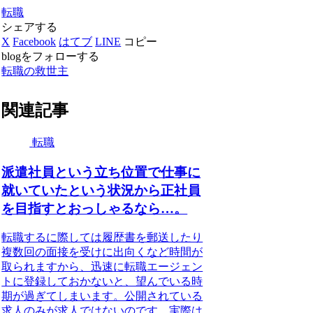
転職
シェアする
X
Facebook
はてブ
LINE
コピー
blogをフォローする
転職の救世主
関連記事
転職
派遣社員という立ち位置で仕事に
就いていたという状況から正社員
を目指すとおっしゃるなら…。
転職するに際しては履歴書を郵送したり
複数回の面接を受けに出向くなど時間が
取られますから、迅速に転職エージェン
トに登録しておかないと、望んでいる時
期が過ぎてしまいます。公開されている
求人のみが求人ではないのです。実際は