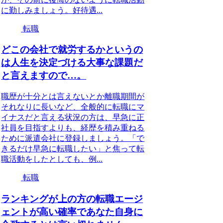
に勤しみましょう。好待遇...
転職
どこの会社で就労するかというの
は人生を決定づける大事な課題だ
と言えますので…。
職歴が十分とは言えないとか離職期間が
それなりに長いなど、全般的に転職にマ
イナスだと言える状況の方は、早急に正
社員を目指すよりも、経歴を積み重ねる
ために派遣会社に登録しましょう。「で
きるだけ早急に転職したい」と焦って転
職活動をしたとしても、例...
転職
ランキングが上の方の転職エージ
ェントが高い確率であなた自身に