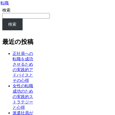
転職
検索
検索
最近の投稿
正社員への
転職を成功
させるため
の実践的ア
ドバイスと
その心得
女性の転職
成功のため
の実践的ス
トラテジー
と心得
派遣社員が