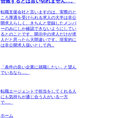
合致するとは言い切れません…。
転職支援会社と言いますのは、実際のと
ころ厚遇を受けられる求人の大半は非公
開求人らしく、きちんと登録したメンバ
ーのみにしか確認できないようにしてい
るとのことです。開示中の求人だけが求
人だと思ったら大間違いです。現実的に
は非公開求人扱いとして内...
「条件の良い企業に就職したい」と望ん
でいるなら…。
転職エージェントで担当をしてくれる人
にも気持ちが通じ合う人がいる一方
で…。
ホーム