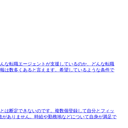
んな転職エージェントが支援しているのか、どんな転職
報は数多くあると言えます。希望しているような条件で
とは断定できないのです。複数個登録して自分とフィッ
敗がありません。時給や勤務地などについて自身が満足で