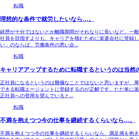
転職
理想的な条件で就労したいなら…。
経歴が十分ではないとか離職期間がそれなりに長いなど、一般
社員を目指すよりも、キャリアを積むために派遣会社に登録し
い」のならば、労働条件の悪い企...
転職
キャリアアップするために転職するというのは当然
正社員になるというのは難儀なことではないと思いますが、厚
できる転職エージェントに登録するのが正解です。ただ単に派
正社員への登用を望んでいると...
転職
不満を抱えつつ今の仕事を継続するくらいなら…。
不満を抱えつつ今の仕事を継続するくらいなら、満足感を抱き