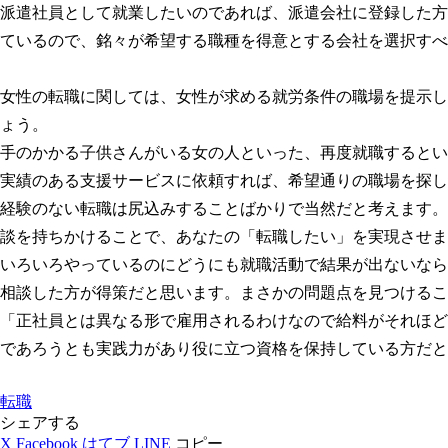
派遣社員として就業したいのであれば、派遣会社に登録した方
ているので、銘々が希望する職種を得意とする会社を選択すべ
女性の転職に関しては、女性が求める就労条件の職場を提示し
ょう。
手のかかる子供さんがいる女の人といった、再度就職するとい
実績のある支援サービスに依頼すれば、希望通りの職場を探し
経験のない転職は尻込みすることばかりで当然だと考えます。
談を持ちかけることで、あなたの「転職したい」を実現させま
いろいろやっているのにどうにも就職活動で結果が出ないなら
相談した方が得策だと思います。まさかの問題点を見つけるこ
「正社員とは異なる形で雇用されるわけなので給料がそれほど
であろうとも実践力があり役に立つ資格を保持している方だと
転職
シェアする
X
Facebook
はてブ
LINE
コピー