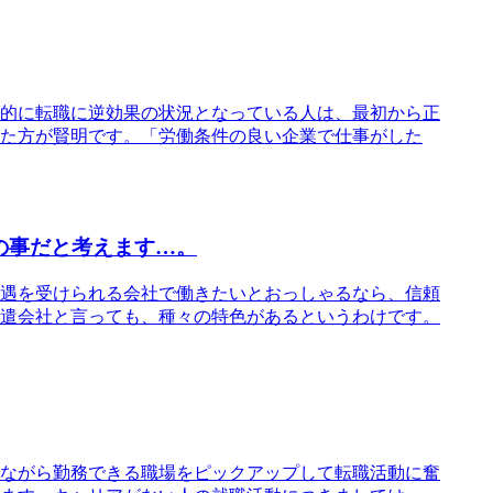
的に転職に逆効果の状況となっている人は、最初から正
た方が賢明です。「労働条件の良い企業で仕事がした
の事だと考えます…。
遇を受けられる会社で働きたいとおっしゃるなら、信頼
遣会社と言っても、種々の特色があるというわけです。
ながら勤務できる職場をピックアップして転職活動に奮