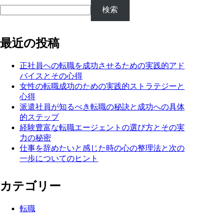
検索
最近の投稿
正社員への転職を成功させるための実践的アド
バイスとその心得
女性の転職成功のための実践的ストラテジーと
心得
派遣社員が知るべき転職の秘訣と成功への具体
的ステップ
経験豊富な転職エージェントの選び方とその実
力の秘密
仕事を辞めたいと感じた時の心の整理法と次の
一歩についてのヒント
カテゴリー
転職