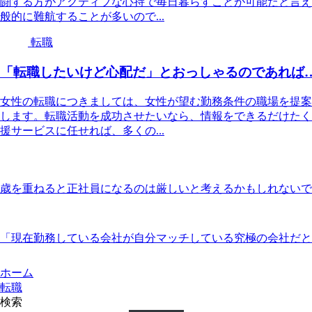
闘する方がアクティブな心持で毎日暮らすことが可能だと言え
般的に難航することが多いので...
転職
「転職したいけど心配だ」とおっしゃるのであれば
女性の転職につきましては、女性が望む勤務条件の職場を提案
します。転職活動を成功させたいなら、情報をできるだけたく
援サービスに任せれば、多くの...
歳を重ねると正社員になるのは厳しいと考えるかもしれないで
「現在勤務している会社が自分マッチしている究極の会社だと
ホーム
転職
検索