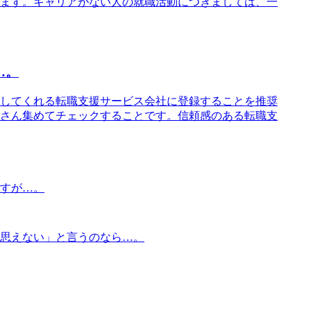
ます。キャリアがない人の就職活動につきましては、一
…。
してくれる転職支援サービス会社に登録することを推奨
さん集めてチェックすることです。信頼感のある転職支
すが…。
思えない」と言うのなら…。