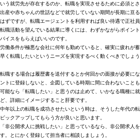
いう就労先が存在するのか、転職を実現させるために必須とさ
出産や赤ちゃんの世話などで就労していない期間が長期に亘る
はずですが、転職エージェントを利用すれば良い待遇で正社員
転職活動を望んでいる結果に導くには、わずかながらポイント
バイスをもらえばいいのです。
労働条件が極悪な会社に何年も勤めていると、確実に疲れが蓄
早く転職したいというニーズを実現するべく動くべきでしょう
転職する場合は履歴書を送付するとか何回かの面接が必要にな
ントに登録しないと、企図している時期に間に合わないことも
可能なら「転職したい」と思うのは止めて、いかなる職種に就
ど、詳細にイメージすること肝要です。
中年以上の転職を成功させたいという時は、そうした年代の転
ピックアップしてもらう方が良いと思います。
「非公開求人に挑戦したい」と思っているなら、非公開求人を
す。とにかく登録して担当者に相談しましょう。