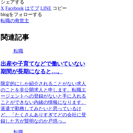
シェアする
X
Facebook
はてブ
LINE
コピー
blogをフォローする
転職の救世主
関連記事
転職
出産や子育てなどで働いていない
期間が長期になると…。
限定的にしか紹介されることがない求人
のことを非公開求人と申します。転職エ
ージェントへの登録がないと手に入れる
ことができない内緒の情報になります。
派遣で勤務してみたいと思っているけ
ど、「たくさんありすぎてどの会社に登
録した方が賢明なのか戸惑っ...
転職