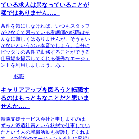
ている求人は異なっていることが
稀ではありません…。
条件を気にしなければ、いつもスタッフ
が少なくて困っている看護師の転職はそ
んなに難しくはありませんが、そうもい
かないというのが本音でしょう。自分に
ピッタリの条件で勤務することができる
仕事場を提示してくれる優秀なエージェ
ントを利用しましょう。あ...
転職
キャリアアップを図ろうと転職す
るのはもっともなことだと思いま
せんか…。
転職支援サービス会社と申しますのは、
ずっと派遣社員という状態で仕事してい
たという人の就職活動も援護してくれま
す。3つ前後のエージェント会社に登録し