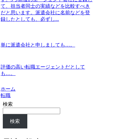
て、担当者同士の実績などを比較すべき
だと思います。派遣会社に名前などを登
録したとしても、必ずし...
単に派遣会社と申しましても…。
評価の高い転職エージェントだとして
も…。
ホーム
転職
検索
検索