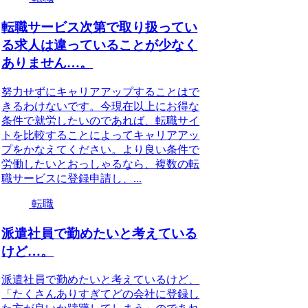
転職サービス次第で取り扱ってい
る求人は違っていることが少なく
ありません…。
努力せずにキャリアアップすることはで
きるわけないです。今現在以上にお得な
条件で就労したいのであれば、転職サイ
トを比較することによってキャリアアッ
プをかなえてください。より良い条件で
労働したいとおっしゃるなら、複数の転
職サービスに登録申請し、...
転職
派遣社員で勤めたいと考えている
けど…。
派遣社員で勤めたいと考えているけど、
「たくさんありすぎてどの会社に登録し