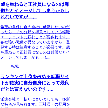
歳を重ねると正社員になるのは難
儀だとイメージしてしまうかもし
れないですが…。
希望の条件に合う会社に就職したいのだ
ったら、その分野を得意としている転職
エージェントに頼むことが要されます。
各社強い職種が異なっていますから、登
録する時は注意することが必要です。歳
を重ねると正社員になるのは難儀だとイ
メージしてしまうかもしれ...
転職
ランキング上位を占める転職サイ
トが確実に自分自身にとって最良
だとは言えないのです…。
派遣会社と一括りに言いましても、多彩
な特色が見られます。正社員への登用を