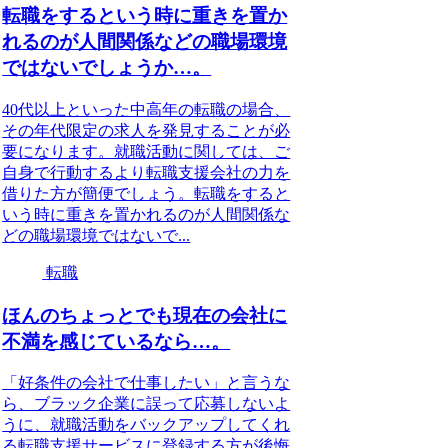
転職をするという時に重きを置か
れるのが人間関係などの職場環境
ではないでしょうか…。
40代以上といった中高年の転職の場合、
その年代限定の求人を発見することが必
要になります。就職活動に関しては、ご
自身で行動するより転職支援会社の力を
借りた方が簡便でしょう。転職をすると
いう時に重きを置かれるのが人間関係な
どの職場環境ではないで...
転職
ほんのちょっとでも現在の会社に
不満を感じているなら…。
「好条件の会社で仕事したい」と言うな
ら、ブラック企業に誤って応募しないよ
うに、就職活動をバックアップしてくれ
る転職支援サービスに登録する方が後悔