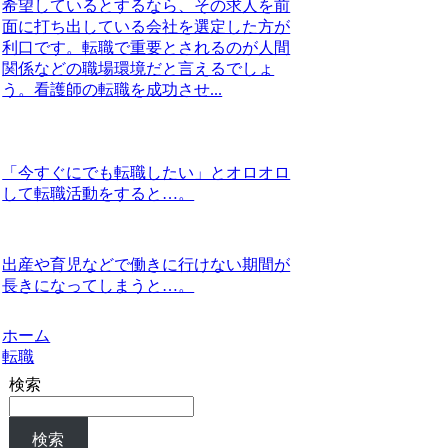
希望しているとするなら、その求人を前
面に打ち出している会社を選定した方が
利口です。転職で重要とされるのが人間
関係などの職場環境だと言えるでしょ
う。看護師の転職を成功させ...
「今すぐにでも転職したい」とオロオロ
して転職活動をすると…。
出産や育児などで働きに行けない期間が
長きになってしまうと…。
ホーム
転職
検索
検索