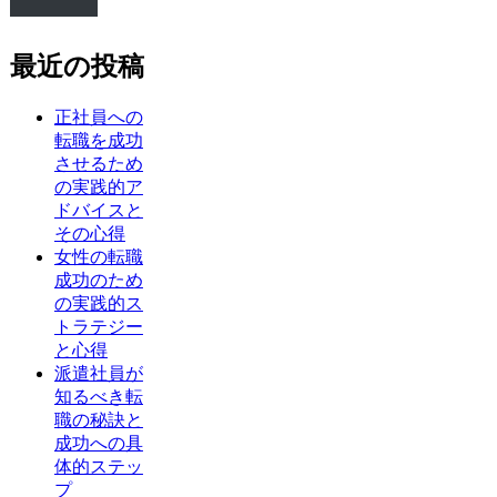
最近の投稿
正社員への
転職を成功
させるため
の実践的ア
ドバイスと
その心得
女性の転職
成功のため
の実践的ス
トラテジー
と心得
派遣社員が
知るべき転
職の秘訣と
成功への具
体的ステッ
プ