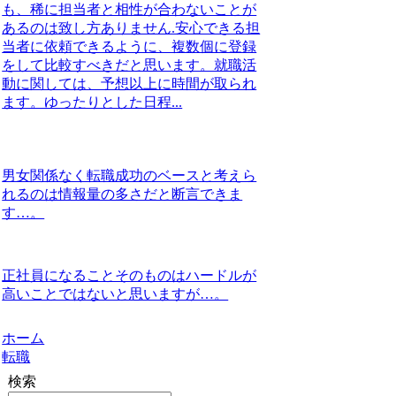
も、稀に担当者と相性が合わないことが
あるのは致し方ありません.安心できる担
当者に依頼できるように、複数個に登録
をして比較すべきだと思います。就職活
動に関しては、予想以上に時間が取られ
ます。ゆったりとした日程...
男女関係なく転職成功のベースと考えら
れるのは情報量の多さだと断言できま
す…。
正社員になることそのものはハードルが
高いことではないと思いますが…。
ホーム
転職
検索