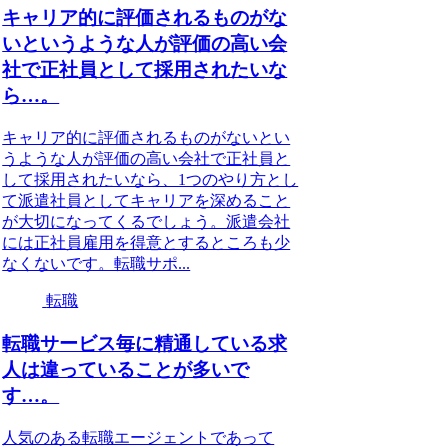
キャリア的に評価されるものがな
いというような人が評価の高い会
社で正社員として採用されたいな
ら…。
キャリア的に評価されるものがないとい
うような人が評価の高い会社で正社員と
して採用されたいなら、1つのやり方とし
て派遣社員としてキャリアを深めること
が大切になってくるでしょう。派遣会社
には正社員雇用を得意とするところも少
なくないです。転職サポ...
転職
転職サービス毎に精通している求
人は違っていることが多いで
す…。
人気のある転職エージェントであって