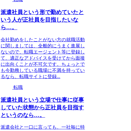
派遣社員という形で勤めていたと
いう人が正社員を目指したいな
ら…。
会社勤めをしたことがない方の就職活動
に関しましては、全般的にうまく進展し
ないので、転職エージェント等に登録し
て、適正なアドバイスを受けてから面接
に出向くことが不可欠です。ちょっとで
も今勤務している職場に不満を持ってい
るなら、転職サイトに登録...
転職
派遣社員という立場で仕事に従事
していた状態から正社員を目指す
というのなら…。
派遣会社と一口に言っても、一社毎に特