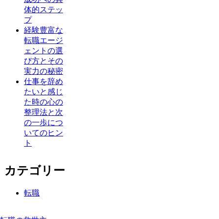
体的ステッ
プ
経験豊富な
転職エージ
ェントの選
び方とその
実力の秘密
仕事を辞め
たいと感じ
た時の心の
整理法と次
の一歩につ
いてのヒン
ト
カテゴリー
転職