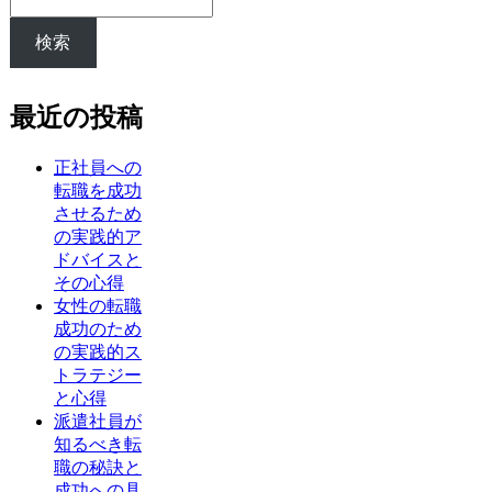
検索
最近の投稿
正社員への
転職を成功
させるため
の実践的ア
ドバイスと
その心得
女性の転職
成功のため
の実践的ス
トラテジー
と心得
派遣社員が
知るべき転
職の秘訣と
成功への具