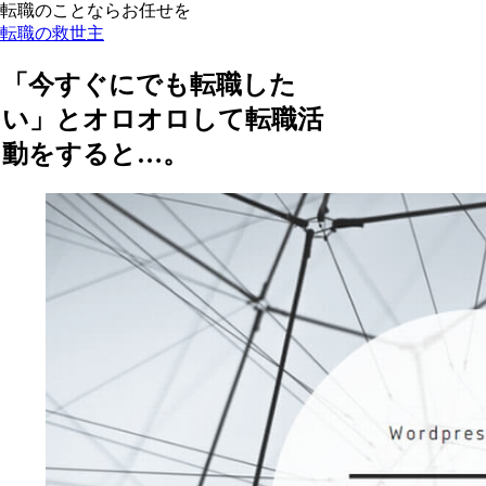
転職のことならお任せを
転職の救世主
「今すぐにでも転職した
い」とオロオロして転職活
動をすると…。