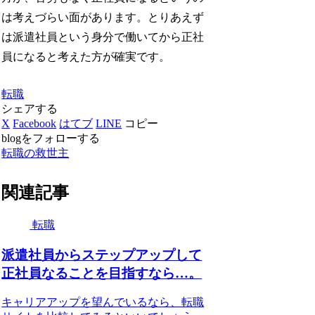
は考えづらい面があります。とりあえず
は派遣社員という身分で働いてから正社
員になると考えた方が確実です。
転職
シェアする
X
Facebook
はてブ
LINE
コピー
blogをフォローする
転職の救世主
関連記事
転職
派遣社員からステップアップして
正社員なることを目指すなら…。
キャリアアップを望んでいるなら、転職