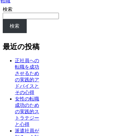
転職
検索
検索
最近の投稿
正社員への
転職を成功
させるため
の実践的ア
ドバイスと
その心得
女性の転職
成功のため
の実践的ス
トラテジー
と心得
派遣社員が