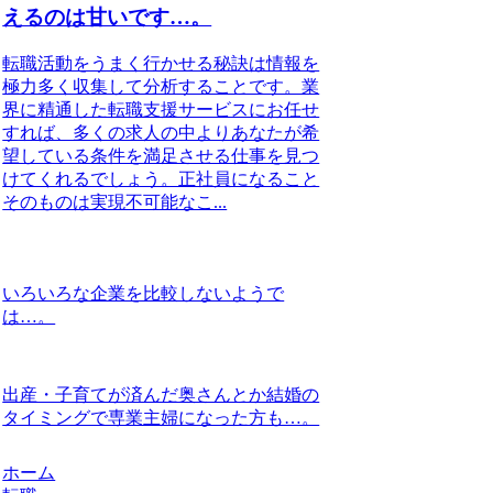
えるのは甘いです…。
転職活動をうまく行かせる秘訣は情報を
極力多く収集して分析することです。業
界に精通した転職支援サービスにお任せ
すれば、多くの求人の中よりあなたが希
望している条件を満足させる仕事を見つ
けてくれるでしょう。正社員になること
そのものは実現不可能なこ...
いろいろな企業を比較しないようで
は…。
出産・子育てが済んだ奥さんとか結婚の
タイミングで専業主婦になった方も…。
ホーム