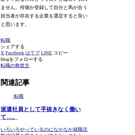
ません。何個か登録して自分と馬が合う
担当者が存在する企業を選定すると良い
と思います。
転職
シェアする
X
Facebook
はてブ
LINE
コピー
blogをフォローする
転職の救世主
関連記事
転職
派遣社員として手抜きなく働い
て…。
いろいろやっているのになかなか就職活