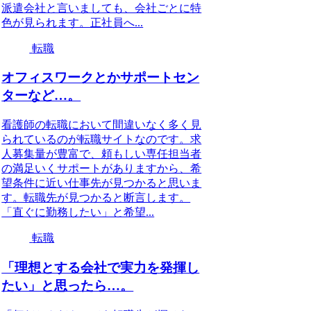
派遣会社と言いましても、会社ごとに特
色が見られます。正社員へ...
転職
オフィスワークとかサポートセン
ターなど…。
看護師の転職において間違いなく多く見
られているのが転職サイトなのです。求
人募集量が豊富で、頼もしい専任担当者
の満足いくサポートがありますから、希
望条件に近い仕事先が見つかると思いま
す。転職先が見つかると断言します。
「直ぐに勤務したい」と希望...
転職
「理想とする会社で実力を発揮し
たい」と思ったら…。