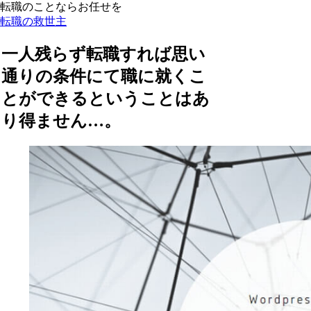
転職のことならお任せを
転職の救世主
一人残らず転職すれば思い
通りの条件にて職に就くこ
とができるということはあ
り得ません…。