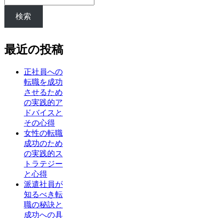
検索
最近の投稿
正社員への
転職を成功
させるため
の実践的ア
ドバイスと
その心得
女性の転職
成功のため
の実践的ス
トラテジー
と心得
派遣社員が
知るべき転
職の秘訣と
成功への具