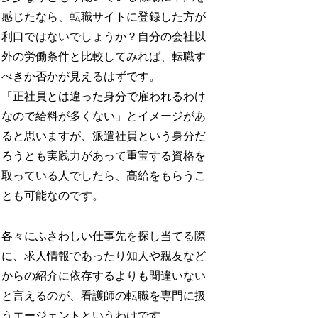
感じたなら、転職サイトに登録した方が
利口ではないでしょうか？自分の会社以
外の労働条件と比較してみれば、転職す
べきか否かが見えるはずです。
「正社員とは違った身分で雇われるわけ
なので給料が多くない」とイメージがあ
ると思いますが、派遣社員という身分だ
ろうとも実践力があって重宝する資格を
取っている人でしたら、高給をもらうこ
とも可能なのです。
各々にふさわしい仕事先を探し当てる際
に、求人情報であったり知人や親友など
からの紹介に依存するよりも間違いない
と言えるのが、看護師の転職を専門に扱
うエージェントというわけです。