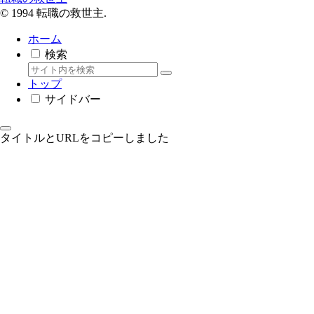
© 1994 転職の救世主.
ホーム
検索
トップ
サイドバー
タイトルとURLをコピーしました