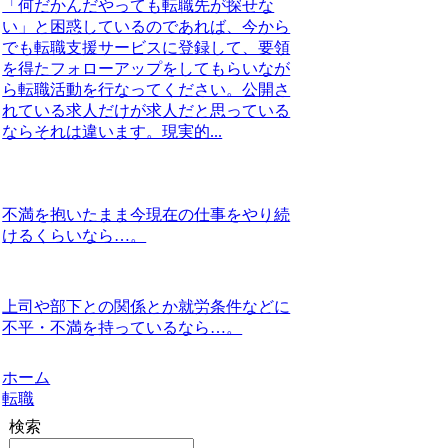
「何だかんだやっても転職先が探せな
い」と困惑しているのであれば、今から
でも転職支援サービスに登録して、要領
を得たフォローアップをしてもらいなが
ら転職活動を行なってください。公開さ
れている求人だけが求人だと思っている
ならそれは違います。現実的...
不満を抱いたまま今現在の仕事をやり続
けるくらいなら…。
上司や部下との関係とか就労条件などに
不平・不満を持っているなら…。
ホーム
転職
検索