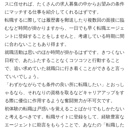
スに任せれば、たくさんの求人募集の中からお望みの条件
にマッチする仕事を紹介してくれるはずです。
転職するに際しては履歴書を郵送したり複数回の面接に臨
むなど時間が掛かりますから、一日でも早く転職エージェ
ントに登録することをしませんと、考慮している時期に間
に合わないこともあり得ます。
就職活動は思いのほか時間が掛かるはずです。きつくない
日程で、あたふたすることなくコツコツと行動すること
で、追い求めていた就職口に行き着くことができると言っ
ていいでしょう。
「わずかながらでも条件の良い所に転職したい」とおっし
ゃるなら、それなりの資格を取るなどキャリアアップをす
る際に優位に作用するような奮闘努力が不可欠です。
初体験の転職は戸惑いを覚えることばかりでもしかたない
と考えるべきです。転職サイトに登録をして、経験豊富な
エージェントに助言をもらうことで、あなたの「転職した