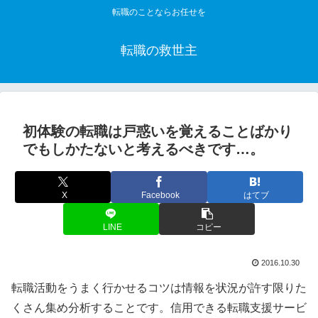
転職のことならお任せを
転職の救世主
初体験の転職は戸惑いを覚えることばかり
でもしかたないと考えるべきです…。
X
Facebook
はてブ
LINE
コピー
2016.10.30
転職活動をうまく行かせるコツは情報を状況が許す限りた
くさん集め分析することです。信用できる転職支援サービ