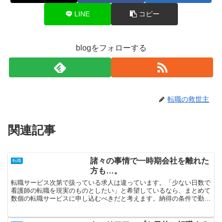
LINE
コピー
blogをフォローする
転職の救世主
関連記事
諸々の事情で一時期会社を離れた
転職
方も…。
転職サービス次第で扱っている求人は違っています。「少ない日数で
看護師の転職を現実のものとしたい」と希望しているなら、まとめて
数個の転職サービスに申し込むべきだと考えます。納得の条件で勤め
たいなら、複数個の転職サービスに登録し、提示される求人...