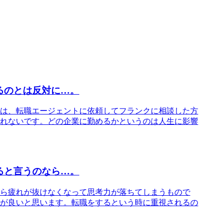
るのとは反対に…。
は、転職エージェントに依頼してフランクに相談した方
れないです。どの企業に勤めるかというのは人生に影響
ると言うのなら…。
ら疲れが抜けなくなって思考力が落ちてしまうもので
が良いと思います。転職をするという時に重視されるの