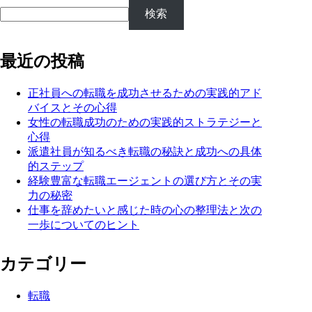
検索
最近の投稿
正社員への転職を成功させるための実践的アド
バイスとその心得
女性の転職成功のための実践的ストラテジーと
心得
派遣社員が知るべき転職の秘訣と成功への具体
的ステップ
経験豊富な転職エージェントの選び方とその実
力の秘密
仕事を辞めたいと感じた時の心の整理法と次の
一歩についてのヒント
カテゴリー
転職