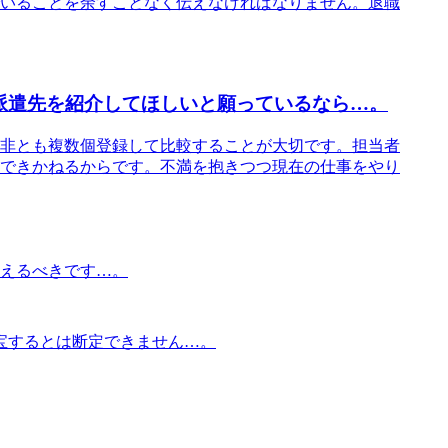
いることを余すことなく伝えなければなりません。退職
派遣先を紹介してほしいと願っているなら…。
非とも複数個登録して比較することが大切です。担当者
できかねるからです。不満を抱きつつ現在の仕事をやり
えるべきです…。
宝するとは断定できません…。