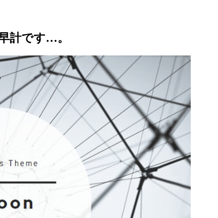
早計です…。