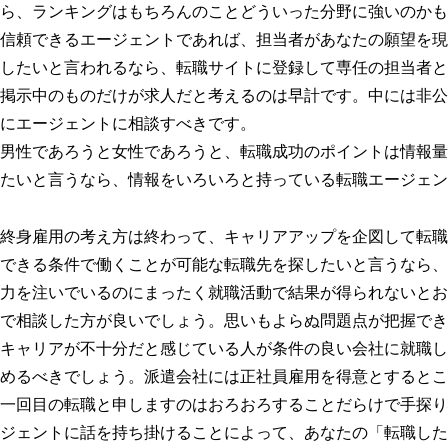
ら、ランキングはもちろんのことどういった分野に強いのかも
信頼できるエージェントであれば、担当者があなたの願望を現
したいと言われるなら、転職サイトに登録して専任の担当者と
掲示中のものだけが求人だと考えるのは早計です。中には非公
にエージェントに相談すべきです。
男性であろうと女性であろうと、転職成功のポイントは情報量
たいと言うなら、情報をいろいろと持っている転職エージェン
終身雇用の考え方は終わって、キャリアアップを企図して転職
できる条件で働くことが可能な転職先を探したいと言うなら、
力を注いでいるのにまったく就職活動で結果が得られないとお
で相談した方が良いでしょう。思いもよらぬ問題点が把握でき
キャリアが不十分だと感じている人が条件の良い会社に就職し
めるべきでしょう。派遣会社には正社員雇用を得意とするとこ
一回目の転職と申しますのはおろおろすることだらけで手探り
ジェントに話を持ち掛けることによって、あなたの「転職した