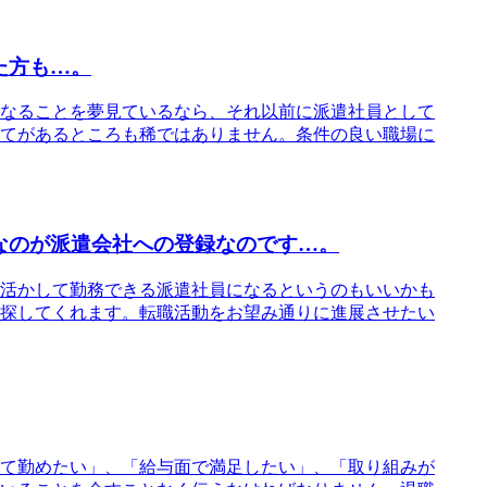
た方も…。
なることを夢見ているなら、それ以前に派遣社員として
てがあるところも稀ではありません。条件の良い職場に
なのが派遣会社への登録なのです…。
活かして勤務できる派遣社員になるというのもいいかも
探してくれます。転職活動をお望み通りに進展させたい
て勤めたい」、「給与面で満足したい」、「取り組みが