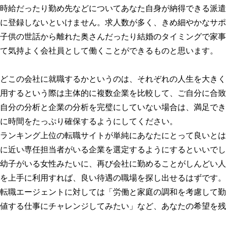
時給だったり勤め先などについてあなた自身が納得できる派遣
に登録しないといけません。求人数が多く、きめ細やかなサポ
子供の世話から離れた奥さんだったり結婚のタイミングで家事
て気持よく会社員として働くことができるものと思います。
どこの会社に就職するかというのは、それぞれの人生を大きく
用するという際は主体的に複数企業を比較して、ご自分に合致
自分の分析と企業の分析を完璧にしていない場合は、満足でき
に時間をたっぷり確保するようにしてください。
ランキング上位の転職サイトが単純にあなたにとって良いとは
に近い専任担当者がいる企業を選定するようにするといいでし
幼子がいる女性みたいに、再び会社に勤めることがしんどい人
を上手に利用すれば、良い待遇の職場を探し出せるはずです。
転職エージェントに対しては「労働と家庭の調和を考慮して勤
値する仕事にチャレンジしてみたい」など、あなたの希望を残