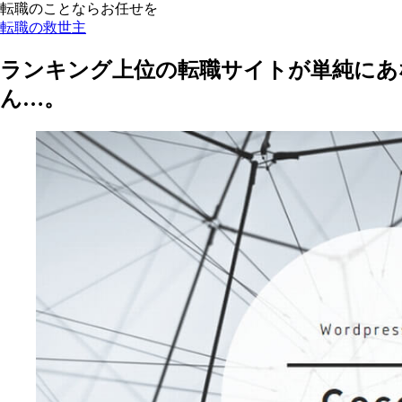
転職のことならお任せを
転職の救世主
ランキング上位の転職サイトが単純にあ
ん…。