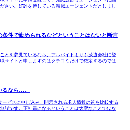
ださい。好評を博している転職エージェントだとしまし
の条件で勤められるなどということはないと断言
ことを夢見ているなら、アルバイトよりも派遣会社に登
職サイトと申しますのはクチコミだけで確定するのでは
いるなら…。
サービスに申し込み、開示される求人情報の質を比較する
無謀です。正社員になるということは大変なことではな