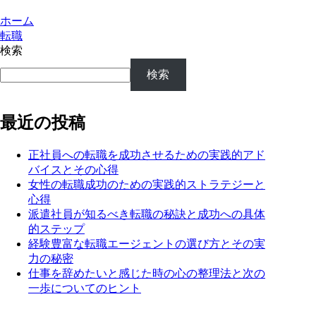
ホーム
転職
検索
検索
最近の投稿
正社員への転職を成功させるための実践的アド
バイスとその心得
女性の転職成功のための実践的ストラテジーと
心得
派遣社員が知るべき転職の秘訣と成功への具体
的ステップ
経験豊富な転職エージェントの選び方とその実
力の秘密
仕事を辞めたいと感じた時の心の整理法と次の
一歩についてのヒント