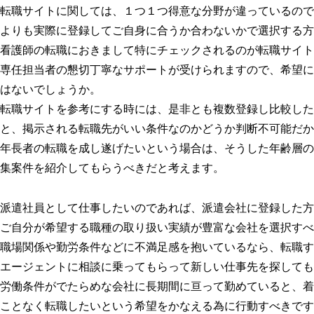
転職サイトに関しては、１つ１つ得意な分野が違っているので
よりも実際に登録してご自身に合うか合わないかで選択する方
看護師の転職におきまして特にチェックされるのが転職サイト
専任担当者の懇切丁寧なサポートが受けられますので、希望に
はないでしょうか。
転職サイトを参考にする時には、是非とも複数登録し比較した
と、掲示される転職先がいい条件なのかどうか判断不可能だか
年長者の転職を成し遂げたいという場合は、そうした年齢層の
集案件を紹介してもらうべきだと考えます。
派遣社員として仕事したいのであれば、派遣会社に登録した方
ご自分が希望する職種の取り扱い実績が豊富な会社を選択すべ
職場関係や勤労条件などに不満足感を抱いているなら、転職す
エージェントに相談に乗ってもらって新しい仕事先を探しても
労働条件がでたらめな会社に長期間に亘って勤めていると、着
ことなく転職したいという希望をかなえる為に行動すべきです