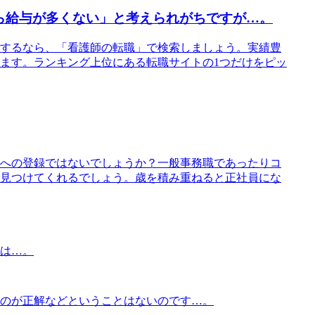
ら給与が多くない」と考えられがちですが…。
するなら、「看護師の転職」で検索しましょう。実績豊
ます。ランキング上位にある転職サイトの1つだけをピッ
への登録ではないでしょうか？一般事務職であったりコ
見つけてくれるでしょう。歳を積み重ねると正社員にな
は…。
のが正解などということはないのです…。