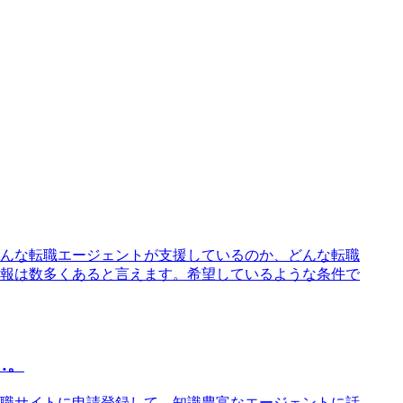
んな転職エージェントが支援しているのか、どんな転職
報は数多くあると言えます。希望しているような条件で
…。
職サイトに申請登録して、知識豊富なエージェントに話