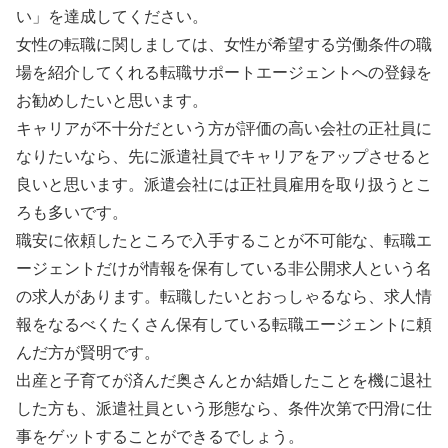
い」を達成してください。
女性の転職に関しましては、女性が希望する労働条件の職
場を紹介してくれる転職サポートエージェントへの登録を
お勧めしたいと思います。
キャリアが不十分だという方が評価の高い会社の正社員に
なりたいなら、先に派遣社員でキャリアをアップさせると
良いと思います。派遣会社には正社員雇用を取り扱うとこ
ろも多いです。
職安に依頼したところで入手することが不可能な、転職エ
ージェントだけが情報を保有している非公開求人という名
の求人があります。転職したいとおっしゃるなら、求人情
報をなるべくたくさん保有している転職エージェントに頼
んだ方が賢明です。
出産と子育てが済んだ奥さんとか結婚したことを機に退社
した方も、派遣社員という形態なら、条件次第で円滑に仕
事をゲットすることができるでしょう。