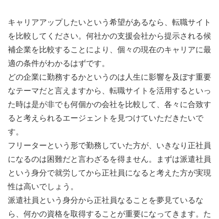
キャリアアップしたいという希望があるなら、転職サイト
を比較してください。何社かの支援会社から提示される候
補企業を比較することにより、個々の現在のキャリアに最
適の条件がわかるはずです。
どの企業に勤務するかというのは人生に影響を及ぼす重要
なテーマだと言えますから、転職サイトを活用するといっ
た時は是が非でも何個かの会社を比較して、各々に合致す
ると考えられるエージェントを見つけていただきたいで
す。
フリーターという形で勤務していた方が、いきなり正社員
になるのは困難だと言わざるを得ません。まずは派遣社員
という身分で就労してから正社員になると考えた方が実現
性は高いでしょう。
派遣社員という身分から正社員なることを夢見ているな
ら、何かの資格を取得することが重要になってきます。た