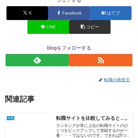
シェアする
X
Facebook
はてブ
LINE
コピー
blogをフォローする
転職の救世主
関連記事
転職サイトを比較してみると…。
転職
ランキングが常に上位の転職サイトのひ
とつをピックアップして登録するのが一
番・・・ではないのです。できれば5つ前