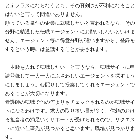
とえプラスにならなくとも、その真剣さが不利になること
はないと言って間違いありません。
願っている条件の企業に就職したいと言われるなら、その
分野に精通した転職エージェントにお願いしないといけま
せん。エージェント毎に得意分野が違いますから、登録を
するという時には意識することが要されます。
「本腰を入れて転職したい」と言うなら、転職サイトに申
請登録して一人一人にふさわしいエージェントを探すよう
にしましょう。心配りして提案してくれるエージェントで
あることが大切になります。
看護師の転職で他の何よりもチェックされるのが転職サイ
トになるわけです。求人の取り扱い量が多く、信頼のおけ
る担当者の満足いくサポートが受けられるので、リクエス
トに近い仕事先が見つかると思います。職場が見つかりま
す。