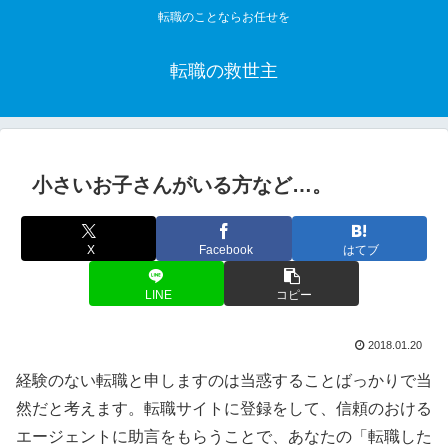
転職のことならお任せを
転職の救世主
小さいお子さんがいる方など…。
X
Facebook
はてブ
LINE
コピー
2018.01.20
経験のない転職と申しますのは当惑することばっかりで当
然だと考えます。転職サイトに登録をして、信頼のおける
エージェントに助言をもらうことで、あなたの「転職した