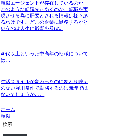
転職エージェントが存在しているのか、
どのような転職先があるのか、転職を実
現させる為に肝要とされる情報は様々あ
るわけです。どこの企業に勤務するかと
いうのは人生に影響を及ぼ...
40代以上といった中高年の転職について
は…。
生活スタイルが変わったのに変わり映え
のない雇用条件で勤務するのは無理では
ないでしょうか…。
ホーム
転職
検索