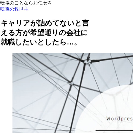
転職のことならお任せを
転職の救世主
キャリアが詰めてないと言
える方が希望通りの会社に
就職したいとしたら…。