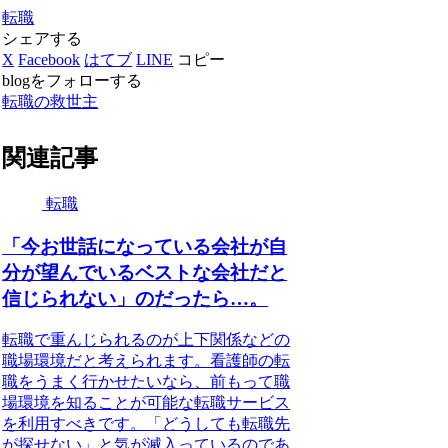
転職
シェアする
X
Facebook
はてブ
LINE
コピー
blogをフォローする
転職の救世主
関連記事
転職
「今お世話になっている会社が自
分が望んでいるベストな会社だと
信じられない」のだったら…。
転職で重んじられるのが上下関係などの
職場環境だと考えられます。看護師の転
職をうまく行かせたいなら、前もって職
場環境を知ることが可能な転職サービス
を利用すべきです。「どうしても転職先
が探せない」と気が滅入っているのであ