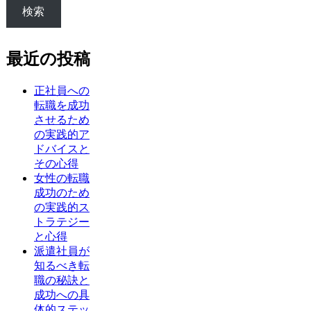
検索
最近の投稿
正社員への
転職を成功
させるため
の実践的ア
ドバイスと
その心得
女性の転職
成功のため
の実践的ス
トラテジー
と心得
派遣社員が
知るべき転
職の秘訣と
成功への具
体的ステッ