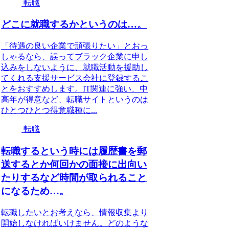
転職
どこに就職するかというのは…。
「待遇の良い企業で頑張りたい」とおっ
しゃるなら、誤ってブラック企業に申し
込みをしないように、就職活動を援助し
てくれる支援サービス会社に登録するこ
とをおすすめします。IT関連に強い、中
高年が得意など、転職サイトというのは
ひとつひとつ得意職種に...
転職
転職するという時には履歴書を郵
送するとか何回かの面接に出向い
たりするなど時間が取られること
になるため…。
転職したいとお考えなら、情報収集より
開始しなければいけません。どのような