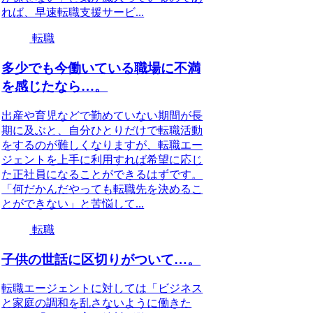
れば、早速転職支援サービ...
転職
多少でも今働いている職場に不満
を感じたなら…。
出産や育児などで勤めていない期間が長
期に及ぶと、自分ひとりだけで転職活動
をするのが難しくなりますが、転職エー
ジェントを上手に利用すれば希望に応じ
た正社員になることができるはずです。
「何だかんだやっても転職先を決めるこ
とができない」と苦悩して...
転職
子供の世話に区切りがついて…。
転職エージェントに対しては「ビジネス
と家庭の調和を乱さないように働きた