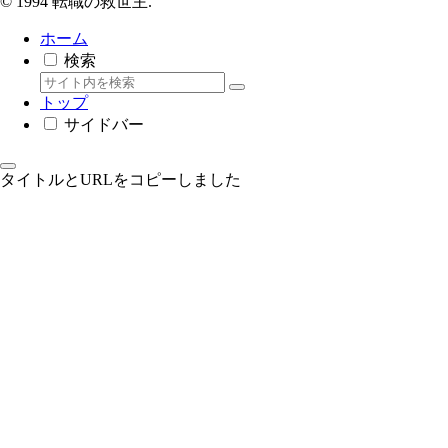
© 1994 転職の救世主.
ホーム
検索
トップ
サイドバー
タイトルとURLをコピーしました