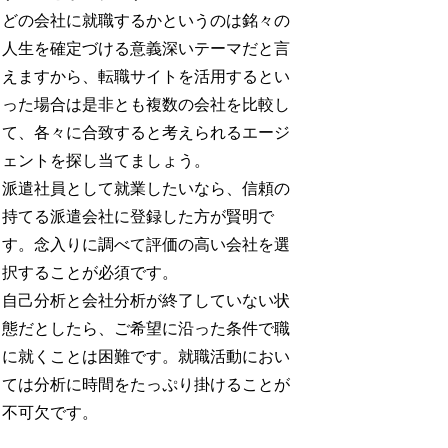
どの会社に就職するかというのは銘々の
人生を確定づける意義深いテーマだと言
えますから、転職サイトを活用するとい
った場合は是非とも複数の会社を比較し
て、各々に合致すると考えられるエージ
ェントを探し当てましょう。
派遣社員として就業したいなら、信頼の
持てる派遣会社に登録した方が賢明で
す。念入りに調べて評価の高い会社を選
択することが必須です。
自己分析と会社分析が終了していない状
態だとしたら、ご希望に沿った条件で職
に就くことは困難です。就職活動におい
ては分析に時間をたっぷり掛けることが
不可欠です。