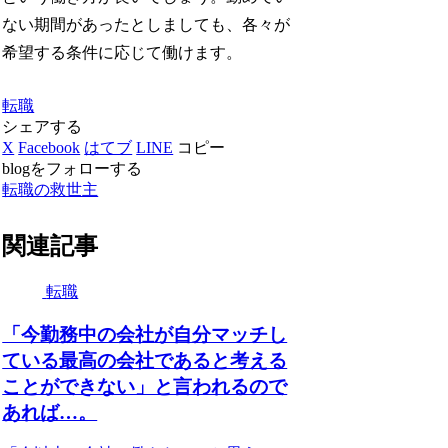
ない期間があったとしましても、各々が
希望する条件に応じて働けます。
転職
シェアする
X
Facebook
はてブ
LINE
コピー
blogをフォローする
転職の救世主
関連記事
転職
「今勤務中の会社が自分マッチし
ている最高の会社であると考える
ことができない」と言われるので
あれば…。