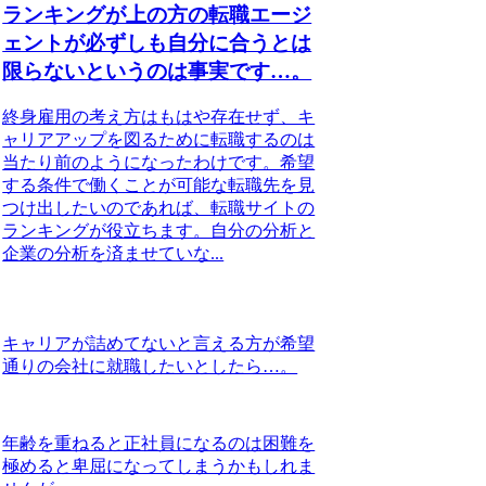
ランキングが上の方の転職エージ
ェントが必ずしも自分に合うとは
限らないというのは事実です…。
終身雇用の考え方はもはや存在せず、キ
ャリアアップを図るために転職するのは
当たり前のようになったわけです。希望
する条件で働くことが可能な転職先を見
つけ出したいのであれば、転職サイトの
ランキングが役立ちます。自分の分析と
企業の分析を済ませていな...
キャリアが詰めてないと言える方が希望
通りの会社に就職したいとしたら…。
年齢を重ねると正社員になるのは困難を
極めると卑屈になってしまうかもしれま