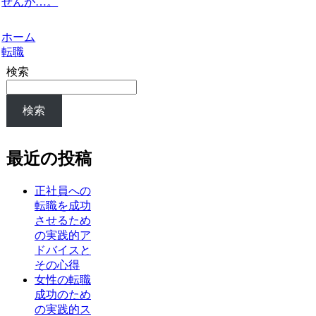
せんが…。
ホーム
転職
検索
検索
最近の投稿
正社員への
転職を成功
させるため
の実践的ア
ドバイスと
その心得
女性の転職
成功のため
の実践的ス