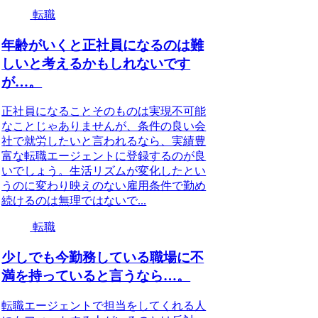
転職
年齢がいくと正社員になるのは難
しいと考えるかもしれないです
が…。
正社員になることそのものは実現不可能
なことじゃありませんが、条件の良い会
社で就労したいと言われるなら、実績豊
富な転職エージェントに登録するのが良
いでしょう。生活リズムが変化したとい
うのに変わり映えのない雇用条件で勤め
続けるのは無理ではないで...
転職
少しでも今勤務している職場に不
満を持っていると言うなら…。
転職エージェントで担当をしてくれる人