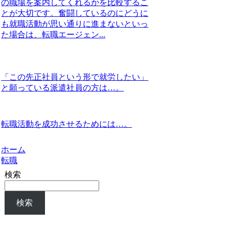
の職場を案内してくれるかを比較するこ
とが大切です。奮闘しているのにどうに
も就職活動が思い通りに進まないといっ
た場合は、転職エージェン...
「この先正社員という形で就労したい」
と願っている派遣社員の方は…。
転職活動を成功させるためには…。
ホーム
転職
検索
検索