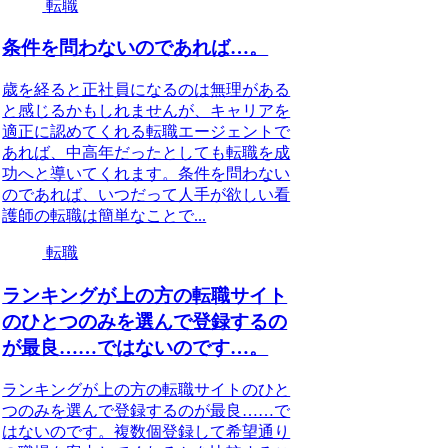
転職
条件を問わないのであれば…。
歳を経ると正社員になるのは無理がある
と感じるかもしれませんが、キャリアを
適正に認めてくれる転職エージェントで
あれば、中高年だったとしても転職を成
功へと導いてくれます。条件を問わない
のであれば、いつだって人手が欲しい看
護師の転職は簡単なことで...
転職
ランキングが上の方の転職サイト
のひとつのみを選んで登録するの
が最良……ではないのです…。
ランキングが上の方の転職サイトのひと
つのみを選んで登録するのが最良……で
はないのです。複数個登録して希望通り