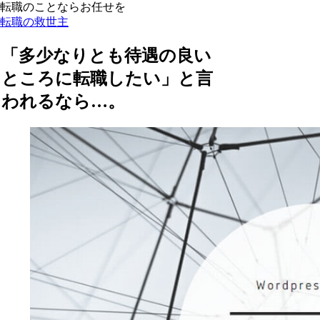
転職のことならお任せを
転職の救世主
「多少なりとも待遇の良い
ところに転職したい」と言
われるなら…。