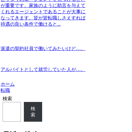
が重要です。家族のように助言を与えて
くれるエージェントであることが大事に
なってきます。皆が皆転職しさえすれば
待遇の良い条件で働けると...
派遣の契約社員で働いてみたいけど…。
アルバイトとして就労していた人が…。
ホーム
転職
検索
検
索