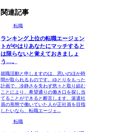
関連記事
転職
ランキング上位の転職エージェン
トがやはりあなたにマッチすると
は限らないと覚えておきましょ
う…。
就職活動と申しますのは、思いのほか時
間が取られるものです。ゆとりをもった
計画で、冷静さを失わず悠々と取り組む
ことにより、希望通りの働き口を探し当
てることができると断言します。派遣社
員の形態で働いていた人が正社員を目指
したいなら、転職エージェ...
転職