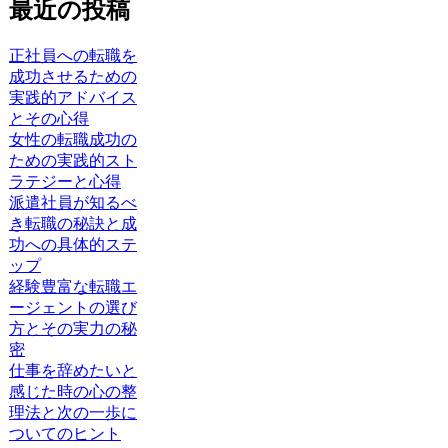
最近の投稿
正社員への転職を
成功させるための
実践的アドバイス
とその心得
女性の転職成功の
ための実践的スト
ラテジーと心得
派遣社員が知るべ
き転職の秘訣と成
功への具体的ステ
ップ
経験豊富な転職エ
ージェントの選び
方とその実力の秘
密
仕事を辞めたいと
感じた時の心の整
理法と次の一歩に
ついてのヒント