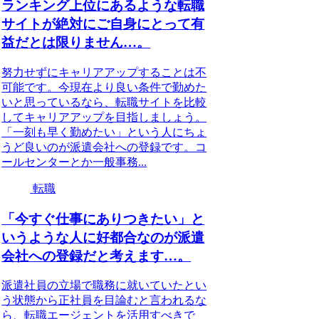
ランキング上位にあるような転職
サイトが絶対にご自身にとって有
益だとは限りません…。
努力せずにキャリアアップすることは不
可能です。今現在より良い条件で勤めた
いと思っているなら、転職サイトを比較
してキャリアアップを目指しましょう。
「一刻も早く勤めたい」という人にちょ
うど良いのが派遣会社への登録です。コ
ールセンターとか一般事務...
転職
「今すぐ仕事にありつきたい」と
いうような人に好都合なのが派遣
会社への登録だと考えます…。
派遣社員の立場で職務に就いていたとい
う状態から正社員を目論むと言われるな
ら、転職エージェントを活用すべきで