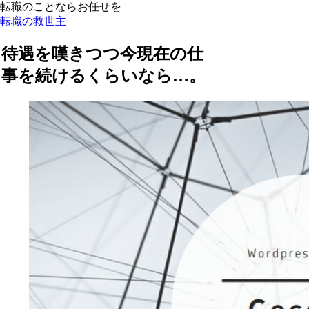
転職のことならお任せを
転職の救世主
待遇を嘆きつつ今現在の仕
事を続けるくらいなら…。