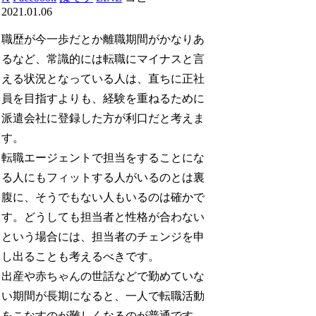
2021.01.06
職歴が今一歩だとか離職期間がかなりあ
るなど、常識的には転職にマイナスと言
える状況となっている人は、直ちに正社
員を目指すよりも、経験を重ねるために
派遣会社に登録した方が利口だと考えま
す。
転職エージェントで担当をすることにな
る人にもフィットする人がいるのとは裏
腹に、そうでもない人もいるのは確かで
す。どうしても担当者と性格が合わない
という場合には、担当者のチェンジを申
し出ることも考えるべきです。
出産や赤ちゃんの世話などで勤めていな
い期間が長期になると、一人で転職活動
をこなすのが難しくなるのが普通です