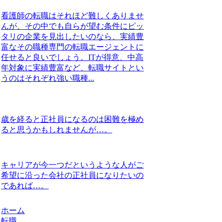
看護師の転職はそれほど難しくありませ
んが、その中でも自らが望む条件にピッ
タリの企業を見出したいのなら、実績豊
富なその職種専門の転職エージェントに
任せると良いでしょう。ITが得意、中高
年対象に実績豊富など、転職サイトとい
うのはそれぞれ強い職種...
歳を経ると正社員になるのは困難を極め
ると思うかもしれませんが…。
キャリアが今一つだというような人がご
希望に沿った会社の正社員になりたいの
であれば…。
ホーム
転職