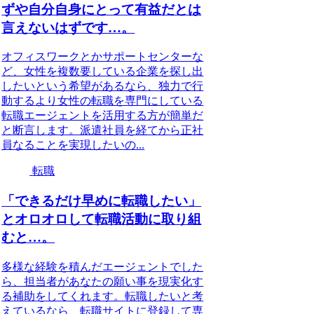
ずや自分自身にとって有益だとは
言えないはずです…。
オフィスワークとかサポートセンターな
ど、女性を複数要している企業を探し出
したいという希望があるなら、独力で行
動するより女性の転職を専門にしている
転職エージェントを活用する方が簡単だ
と断言します。派遣社員を経てから正社
員なることを実現したいの...
転職
「できるだけ早めに転職したい」
とオロオロして転職活動に取り組
むと…。
多様な経験を積んだエージェントでした
ら、担当者があなたの願い事を現実化す
る補助をしてくれます。転職したいと考
えているなら、転職サイトに登録して専