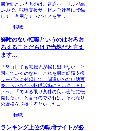
職活動というものは、普通ハードルが高
いので、転職支援サービス会社等に登録
して、有用なアドバイスを受...
転職
経験のない転職というのはおろお
ろすることだらけで当然だと言え
ます…。
「努力しても転職先が探し出せない」と
困っているのなら、これを機に転職支援
サービスに登録して、間違いのない助言
をもらいながら転職活動にまい進しまし
ょう。「できる限り条件の良い会社に転
職したい」と言うのであれば、それなり
の資格を取得するといった...
転職
ランキング上位の転職サイトが必