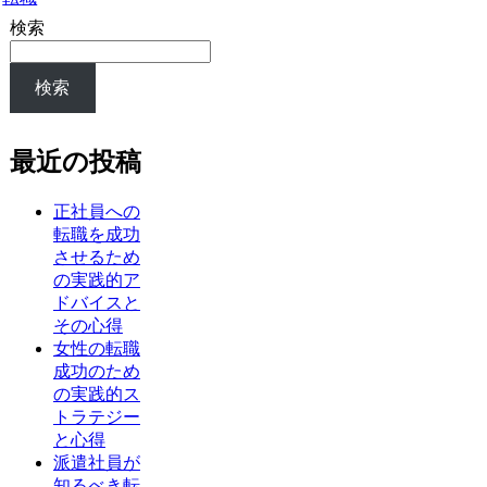
検索
検索
最近の投稿
正社員への
転職を成功
させるため
の実践的ア
ドバイスと
その心得
女性の転職
成功のため
の実践的ス
トラテジー
と心得
派遣社員が
知るべき転