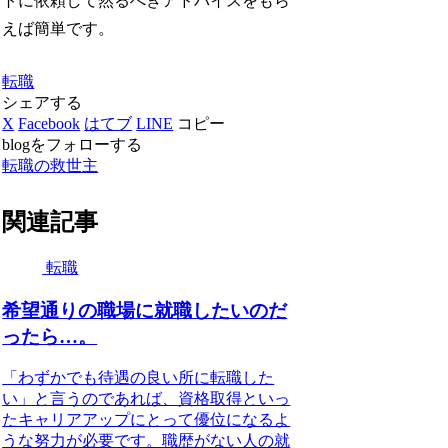
トに依頼して然るべきアドバイスをもら
えば簡単です。
転職
シェアする
X
Facebook
はてブ
LINE
コピー
blogをフォローする
転職の救世主
関連記事
転職
希望通りの職場に就職したいのだ
ったら…。
「わずかでも待遇の良い所に転職した
い」と言うのであれば、資格取得といっ
たキャリアアップにとって優位になるよ
うな努力が必要です。職歴がない人の就