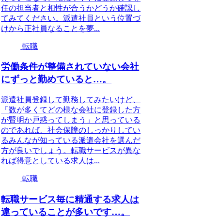
任の担当者と相性が合うかどうか確認し
てみてください。派遣社員という位置づ
けから正社員なることを夢...
転職
労働条件が整備されていない会社
にずっと勤めていると…。
派遣社員登録して勤務してみたいけど、
「数が多くてどの様な会社に登録した方
が賢明か戸惑ってしまう」と思っている
のであれば、社会保障のしっかりしてい
るみんなが知っている派遣会社を選んだ
方が良いでしょう。転職サービスが異な
れば得意としている求人は...
転職
転職サービス毎に精通する求人は
違っていることが多いです…。