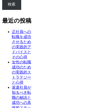
検索
最近の投稿
正社員への
転職を成功
させるため
の実践的ア
ドバイスと
その心得
女性の転職
成功のため
の実践的ス
トラテジー
と心得
派遣社員が
知るべき転
職の秘訣と
成功への具
体的ステッ