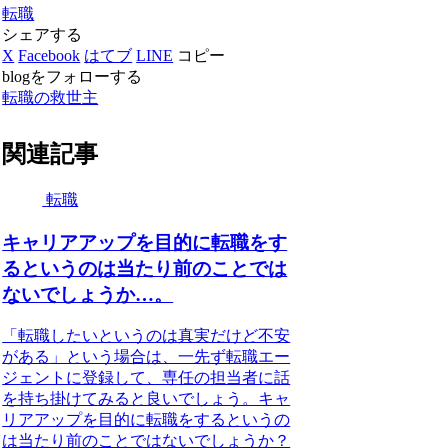
転職
シェアする
X
Facebook
はてブ
LINE
コピー
blogをフォローする
転職の救世主
関連記事
転職
キャリアアップを目的に転職をす
るというのは当たり前のことでは
ないでしょうか…。
「転職したいというのは真実だけど不安
がある」という場合は、一先ず転職エー
ジェントに登録して、専任の担当者に話
を持ち掛けてみると良いでしょう。キャ
リアアップを目的に転職をするというの
は当たり前のことではないでしょうか？