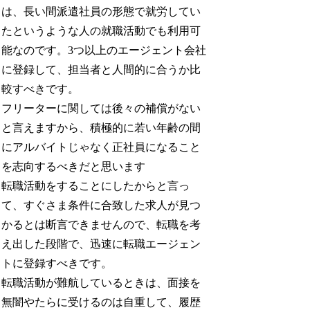
は、長い間派遣社員の形態で就労してい
たというような人の就職活動でも利用可
能なのです。3つ以上のエージェント会社
に登録して、担当者と人間的に合うか比
較すべきです。
フリーターに関しては後々の補償がない
と言えますから、積極的に若い年齢の間
にアルバイトじゃなく正社員になること
を志向するべきだと思います
転職活動をすることにしたからと言っ
て、すぐさま条件に合致した求人が見つ
かるとは断言できませんので、転職を考
え出した段階で、迅速に転職エージェン
トに登録すべきです。
転職活動が難航しているときは、面接を
無闇やたらに受けるのは自重して、履歴