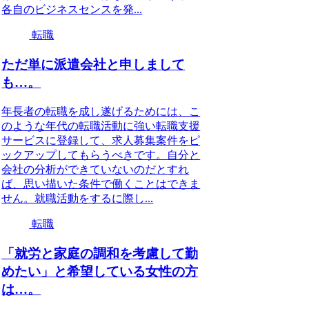
各自のビジネスセンスを発...
転職
ただ単に派遣会社と申しまして
も…。
年長者の転職を成し遂げるためには、こ
のような年代の転職活動に強い転職支援
サービスに登録して、求人募集案件をピ
ックアップしてもらうべきです。自分と
会社の分析ができていないのだとすれ
ば、思い描いた条件で働くことはできま
せん。就職活動をするに際し...
転職
「就労と家庭の調和を考慮して勤
めたい」と希望している女性の方
は…。