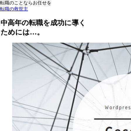
転職のことならお任せを
転職の救世主
中高年の転職を成功に導く
ためには…。