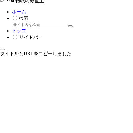
© 1994 転職の救世主.
ホーム
検索
トップ
サイドバー
タイトルとURLをコピーしました