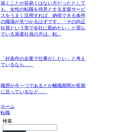
就くことが容易くはない方だったとして
も、女性の転職を得意とする支援サービ
スをうまく活用すれば、納得できる条件
の職場が見つかるはずです。「その内正
社員という形で会社に勤めたい」と望ん
でいる派遣社員の方は、転...
「好条件の企業で仕事がしたい」と考え
ているなら…。
職歴が今一つであるとか離職期間が長期
に亘っているなど…。
ホーム
転職
検索