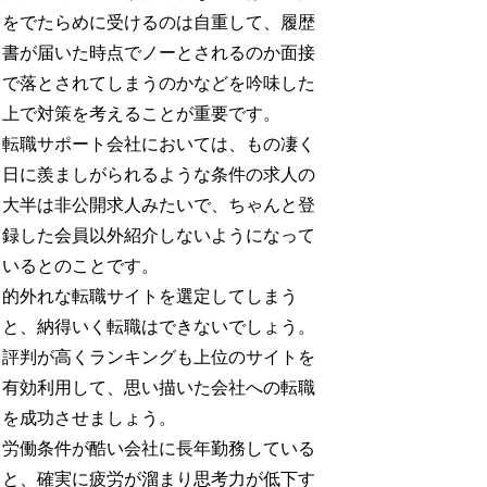
をでたらめに受けるのは自重して、履歴
書が届いた時点でノーとされるのか面接
で落とされてしまうのかなどを吟味した
上で対策を考えることが重要です。
転職サポート会社においては、もの凄く
日に羨ましがられるような条件の求人の
大半は非公開求人みたいで、ちゃんと登
録した会員以外紹介しないようになって
いるとのことです。
的外れな転職サイトを選定してしまう
と、納得いく転職はできないでしょう。
評判が高くランキングも上位のサイトを
有効利用して、思い描いた会社への転職
を成功させましょう。
労働条件が酷い会社に長年勤務している
と、確実に疲労が溜まり思考力が低下す