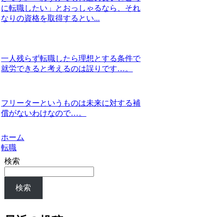
に転職したい」とおっしゃるなら、それ
なりの資格を取得するとい...
一人残らず転職したら理想とする条件で
就労できると考えるのは誤りです…。
フリーターというものは未来に対する補
償がないわけなので…。
ホーム
転職
検索
検索