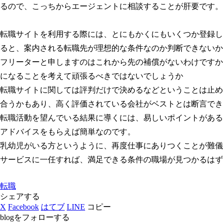
るので、こっちからエージェントに相談することが肝要です。
転職サイトを利用する際には、とにもかくにもいくつか登録し
ると、案内される転職先が理想的な条件なのか判断できないか
フリーターと申しますのはこれから先の補償がないわけですか
になることを考えて頑張るべきではないでしょうか
転職サイトに関しては評判だけで決めるなどということは止め
合うかもあり、高く評価されている会社がベストとは断言でき
転職活動を望んでいる結果に導くには、易しいポイントがある
アドバイスをもらえば簡単なのです。
乳幼児がいる方というように、再度仕事にありつくことが難儀
サービスに一任すれば、満足できる条件の職場が見つかるはず
転職
シェアする
X
Facebook
はてブ
LINE
コピー
blogをフォローする