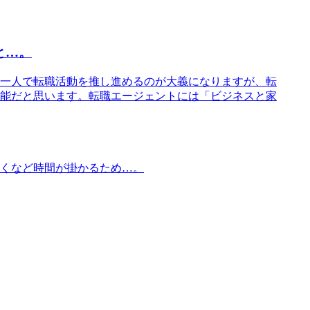
と…。
一人で転職活動を推し進めるのが大義になりますが、転
能だと思います。転職エージェントには「ビジネスと家
くなど時間が掛かるため…。