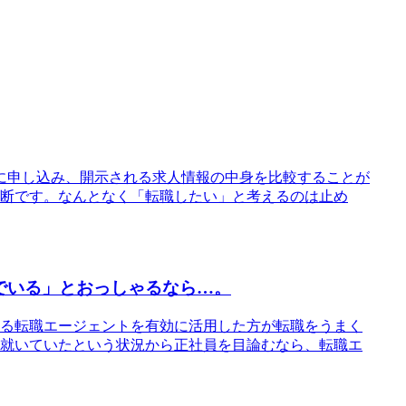
に申し込み、開示される求人情報の中身を比較することが
断です。なんとなく「転職したい」と考えるのは止め
でいる」とおっしゃるなら…。
る転職エージェントを有効に活用した方が転職をうまく
就いていたという状況から正社員を目論むなら、転職エ