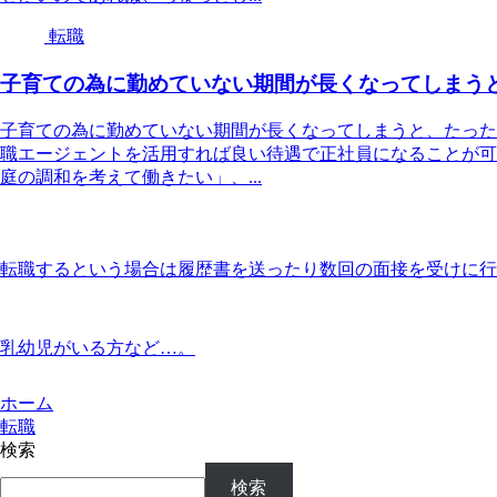
転職
子育ての為に勤めていない期間が長くなってしまう
子育ての為に勤めていない期間が長くなってしまうと、たった
職エージェントを活用すれば良い待遇で正社員になることが可
庭の調和を考えて働きたい」、...
転職するという場合は履歴書を送ったり数回の面接を受けに行
乳幼児がいる方など…。
ホーム
転職
検索
検索