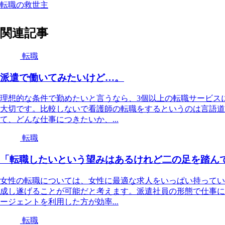
転職の救世主
関連記事
転職
派遣で働いてみたいけど…。
理想的な条件で勤めたいと言うなら、3個以上の転職サービス
大切です。比較しないで看護師の転職をするというのは言語道
て、どんな仕事につきたいか、...
転職
「転職したいという望みはあるけれど二の足を踏ん
女性の転職については、女性に最適な求人をいっぱい持ってい
成し遂げることが可能だと考えます。派遣社員の形態で仕事に
ージェントを利用した方が効率...
転職