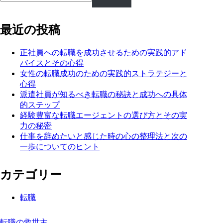
最近の投稿
正社員への転職を成功させるための実践的アド
バイスとその心得
女性の転職成功のための実践的ストラテジーと
心得
派遣社員が知るべき転職の秘訣と成功への具体
的ステップ
経験豊富な転職エージェントの選び方とその実
力の秘密
仕事を辞めたいと感じた時の心の整理法と次の
一歩についてのヒント
カテゴリー
転職
転職の救世主