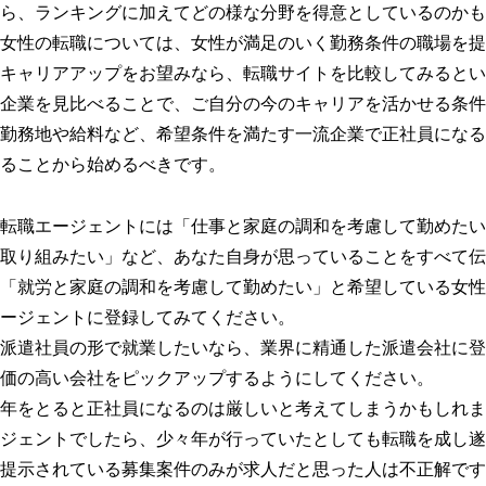
ら、ランキングに加えてどの様な分野を得意としているのかも
女性の転職については、女性が満足のいく勤務条件の職場を提
キャリアアップをお望みなら、転職サイトを比較してみるとい
企業を見比べることで、ご自分の今のキャリアを活かせる条件
勤務地や給料など、希望条件を満たす一流企業で正社員になる
ることから始めるべきです。
転職エージェントには「仕事と家庭の調和を考慮して勤めたい
取り組みたい」など、あなた自身が思っていることをすべて伝
「就労と家庭の調和を考慮して勤めたい」と希望している女性
ージェントに登録してみてください。
派遣社員の形で就業したいなら、業界に精通した派遣会社に登
価の高い会社をピックアップするようにしてください。
年をとると正社員になるのは厳しいと考えてしまうかもしれま
ジェントでしたら、少々年が行っていたとしても転職を成し遂
提示されている募集案件のみが求人だと思った人は不正解です