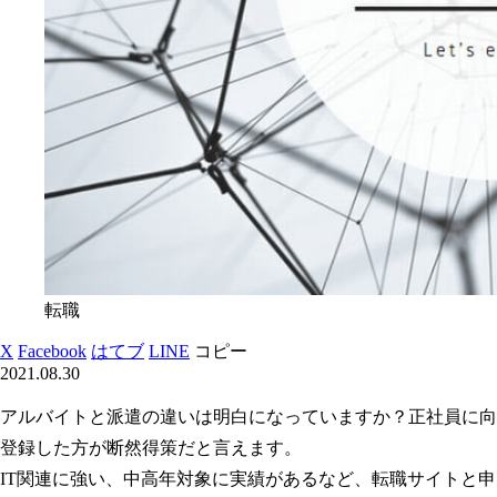
転職
X
Facebook
はてブ
LINE
コピー
2021.08.30
アルバイトと派遣の違いは明白になっていますか？正社員に向
登録した方が断然得策だと言えます。
IT関連に強い、中高年対象に実績があるなど、転職サイトと