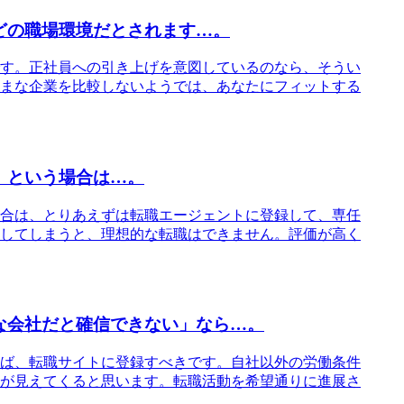
どの職場環境だとされます…。
す。正社員への引き上げを意図しているのなら、そうい
まな企業を比較しないようでは、あなたにフィットする
」という場合は…。
合は、とりあえずは転職エージェントに登録して、専任
してしまうと、理想的な転職はできません。評価が高く
な会社だと確信できない」なら…。
ば、転職サイトに登録すべきです。自社以外の労働条件
が見えてくると思います。転職活動を希望通りに進展さ